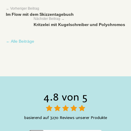
← Vorheriger Beitrag
Im Flow mit dem Skizzentagebuch
Nächster Beitrag →
Kritzelei mit Kugelschreiber und Polychromos
← Alle Beiträge
4.8 von 5
basierend auf 3270 Reviews unserer Produkte