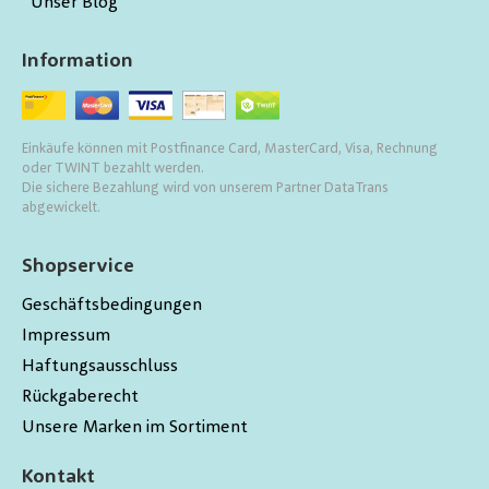
Unser Blog
Information
Einkäufe können mit Postfinance Card, MasterCard, Visa, Rechnung
oder TWINT bezahlt werden.
Die sichere Bezahlung wird von unserem Partner DataTrans
abgewickelt.
Shopservice
Geschäftsbedingungen
Impressum
Haftungsausschluss
Rückgaberecht
Unsere Marken im Sortiment
Kontakt