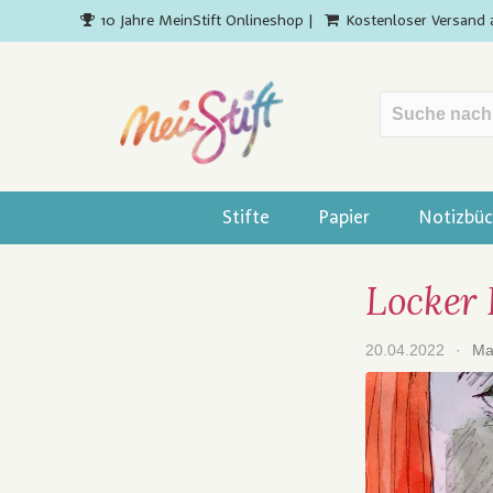
10 Jahre MeinStift Onlineshop |
Kostenloser Versand 
Stifte
Papier
Notizbüc
Locker 
20.04.2022
·
Ma