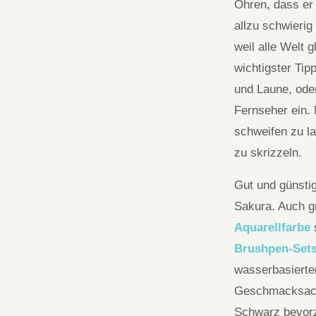
Ohren, dass er 
allzu schwierig
weil alle Welt 
wichtigster Tip
und Laune, ode
Fernseher ein.
schweifen zu la
zu skrizzeln.
Gut und günstig
Sakura. Auch g
Aquarellfarbe
Brushpen-Set
wasserbasierten
Geschmacksacke
Schwarz bevorzu