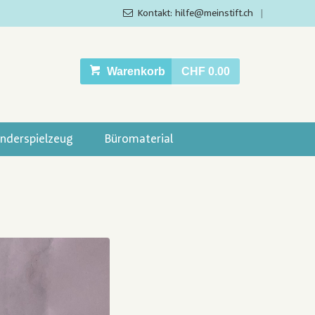
Kontakt: hilfe@meinstift.ch
|
Warenkorb
CHF 0.00
inderspielzeug
Büromaterial