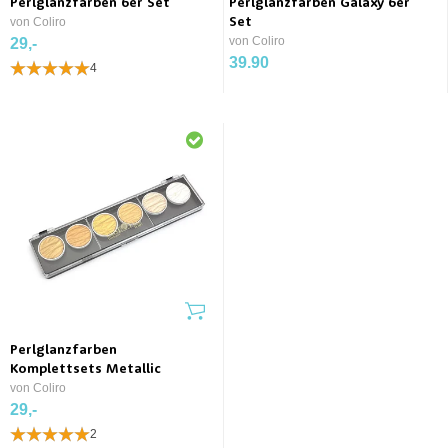
Perlglanzfarben 6er Set
Perlglanzfarben Galaxy 6er
von Coliro
Set
von Coliro
29,-
39.90
4
Perlglanzfarben
Komplettsets Metallic
von Coliro
29,-
2