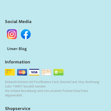
Social Media
Unser Blog
Information
Einkäufe können mit Postfinance Card, MasterCard, Visa, Rechnung
oder TWINT bezahlt werden.
Die sichere Bezahlung wird von unserem Partner DataTrans
abgewickelt.
Shopservice