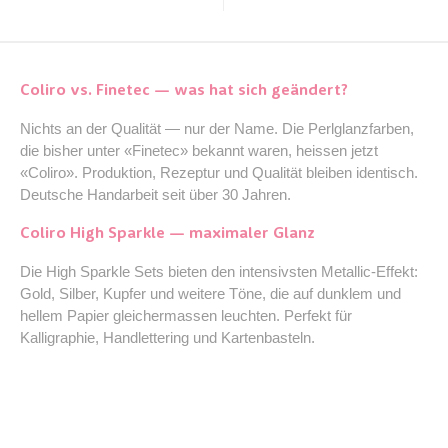
Coliro vs. Finetec — was hat sich geändert?
Nichts an der Qualität — nur der Name. Die Perlglanzfarben,
die bisher unter «Finetec» bekannt waren, heissen jetzt
«Coliro». Produktion, Rezeptur und Qualität bleiben identisch.
Deutsche Handarbeit seit über 30 Jahren.
Coliro High Sparkle — maximaler Glanz
Die High Sparkle Sets bieten den intensivsten Metallic-Effekt:
Gold, Silber, Kupfer und weitere Töne, die auf dunklem und
hellem Papier gleichermassen leuchten. Perfekt für
Kalligraphie, Handlettering und Kartenbasteln.