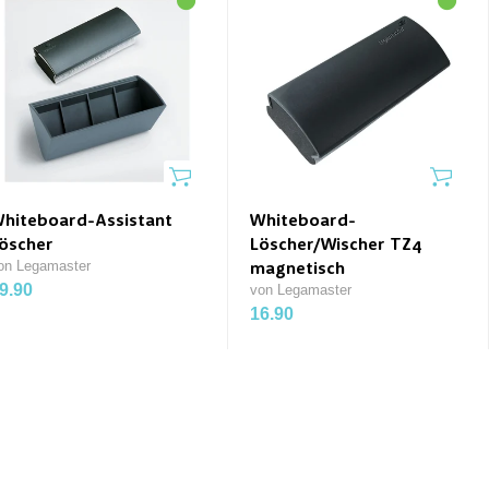
hiteboard-Assistant
Whiteboard-
öscher
Löscher/Wischer TZ4
on Legamaster
magnetisch
9.90
von Legamaster
16.90