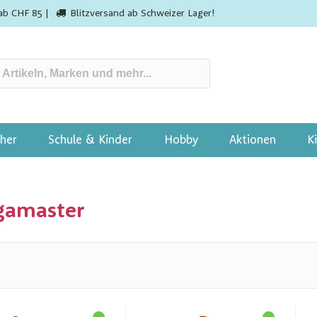
ab CHF 85 |
Blitzversand ab Schweizer Lager!
her
Schule & Kinder
Hobby
Aktionen
K
gamaster