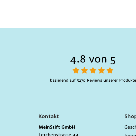
4.8 von 5
basierend auf 3270 Reviews unserer Produkte
Kontakt
Shop
MeinStift GmbH
Gesc
Lerchenstrasse 44