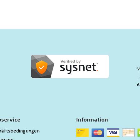
"
e
service
Information
häftsbedingungen