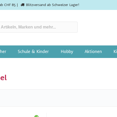
ab CHF 85 |
Blitzversand ab Schweizer Lager!
her
Schule & Kinder
Hobby
Aktionen
K
el