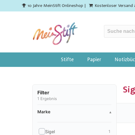
10 Jahre MeinStift Onlineshop |
Kostenloser Versand 
Stifte
Papier
Notizbüc
Sig
Filter
1
Ergebnis
Marke
Marke
▴
Sigel
1