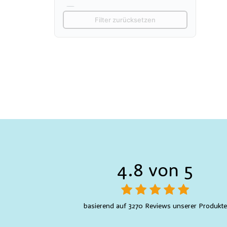
Bastelartikel
1
Filter zurücksetzen
4.8 von 5
basierend auf 3270 Reviews unserer Produkte