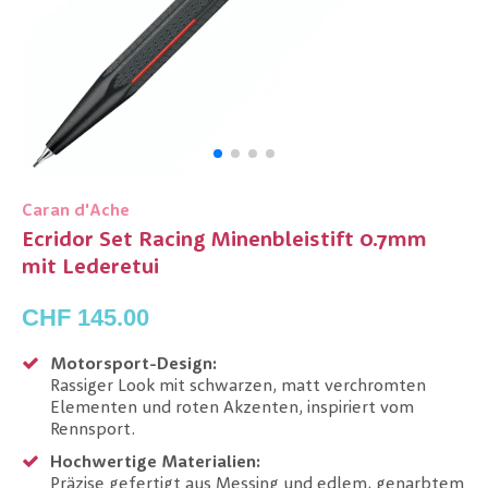
Caran d'Ache
Ecridor Set Racing Minenbleistift 0.7mm
mit Lederetui
CHF 145.00
Motorsport-Design:
Rassiger Look mit schwarzen, matt verchromten
Elementen und roten Akzenten, inspiriert vom
Rennsport.
Hochwertige Materialien:
Präzise gefertigt aus Messing und edlem, genarbtem