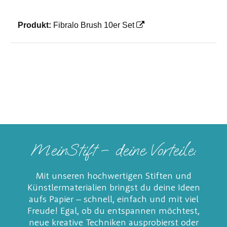
Produkt:
Fibralo Brush 10er Set
MeinStift – deine Vorteile:
Mit unseren hochwertigen Stiften und
Künstlermaterialien bringst du deine Ideen
aufs Papier – schnell, einfach und mit viel
Freude! Egal, ob du entspannen möchtest,
neue kreative Techniken ausprobierst oder