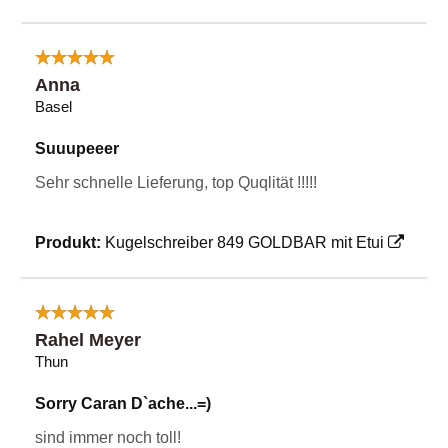
Anna
Basel
Suuupeeer
Sehr schnelle Lieferung, top Quqlität !!!!!
Produkt:
Kugelschreiber 849 GOLDBAR mit Etui
Rahel Meyer
Thun
Sorry Caran D`ache...=)
sind immer noch toll!