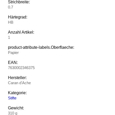
Strichbreite:
0.7
Härtegrad:
HB
Anzahl Artikel:
1
product-attribute-labels.Oberflaeche:
Papier
EAN:
7630002346375
Hersteller:
Caran d'Ache
Kategorie:
Stifte
Gewicht:
310 g