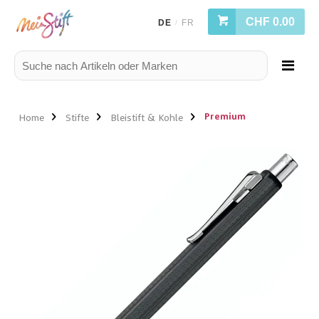
CHF 0.00
DE
FR
/
Premium
Home
Stifte
Bleistift & Kohle