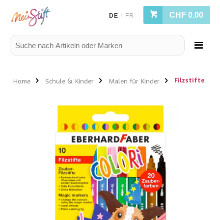
CHF 0.00
DE
FR
/
Filzstifte
Home
Schule & Kinder
Malen für Kinder