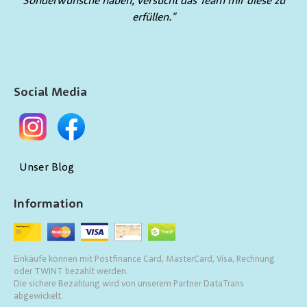
Sonderwünsche haben, versucht das Team mir diese zu
erfüllen."
Social Media
Unser Blog
Information
Einkäufe können mit Postfinance Card, MasterCard, Visa, Rechnung
oder TWINT bezahlt werden.
Die sichere Bezahlung wird von unserem Partner DataTrans
abgewickelt.