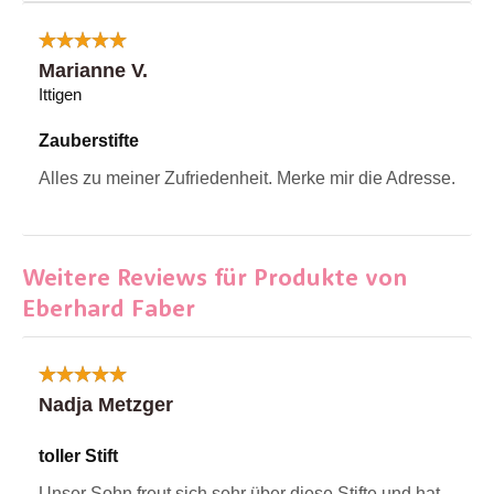
Marianne V.
Ittigen
Zauberstifte
Alles zu meiner Zufriedenheit. Merke mir die Adresse.
Weitere Reviews für Produkte von
Eberhard Faber
Nadja Metzger
toller Stift
Unser Sohn freut sich sehr über diese Stifte und hat