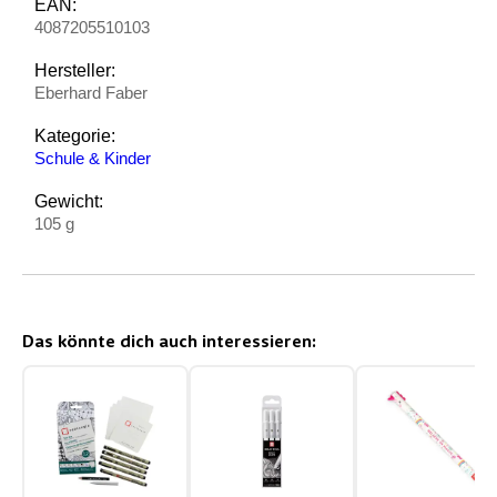
EAN:
4087205510103
Hersteller:
Eberhard Faber
Kategorie:
Schule & Kinder
Gewicht:
105 g
Das könnte dich auch interessieren: