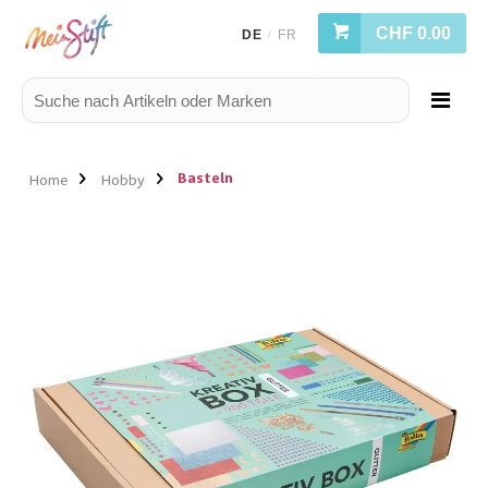
CHF 0.00
DE
FR
/
Basteln
Home
Hobby