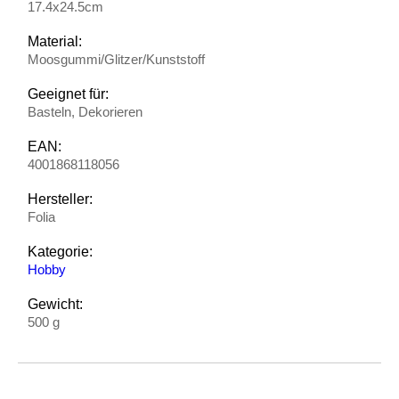
17.4x24.5cm
Material:
Moosgummi/Glitzer/Kunststoff
Geeignet für:
Basteln, Dekorieren
EAN:
4001868118056
Hersteller:
Folia
Kategorie:
Hobby
Gewicht:
500 g