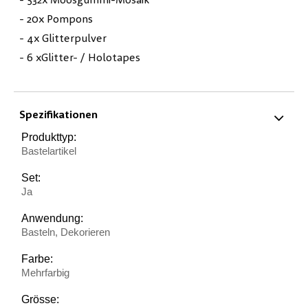
- 532x Moosgummi-Mosaik
- 20x Pompons
- 4x Glitterpulver
- 6 xGlitter- / Holotapes
Spezifikationen
Produkttyp:
Bastelartikel
Set:
Ja
Anwendung:
Basteln, Dekorieren
Farbe:
Mehrfarbig
Grösse: