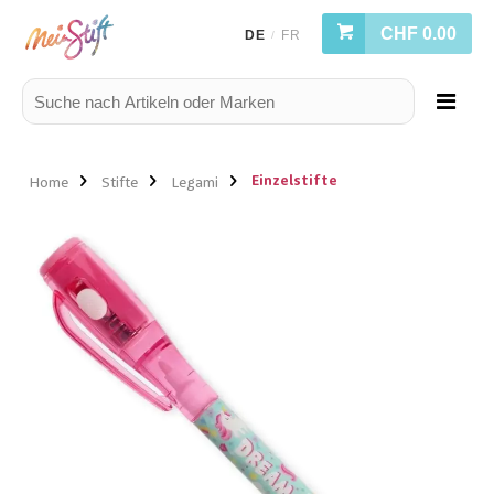
CHF 0.00
DE
FR
/
Einzelstifte
Home
Stifte
Legami