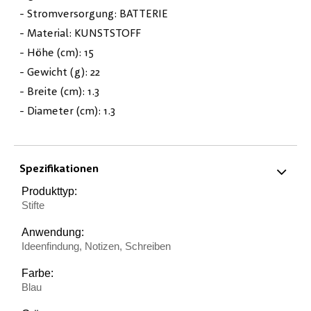
- Stromversorgung: BATTERIE
- Material: KUNSTSTOFF
- Höhe (cm): 15
- Gewicht (g): 22
- Breite (cm): 1.3
- Diameter (cm): 1.3
Spezifikationen
Produkttyp:
Stifte
Anwendung:
Ideenfindung, Notizen, Schreiben
Farbe:
Blau