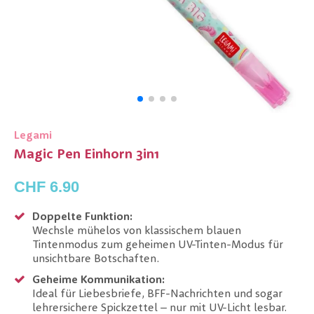
Legami
Magic Pen Einhorn 3in1
CHF 6.90
Doppelte Funktion:
Wechsle mühelos von klassischem blauen
Tintenmodus zum geheimen UV-Tinten-Modus für
unsichtbare Botschaften.
Geheime Kommunikation:
Ideal für Liebesbriefe, BFF-Nachrichten und sogar
lehrersichere Spickzettel – nur mit UV-Licht lesbar.