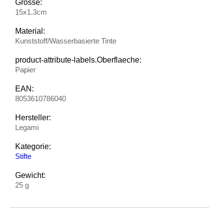
Grösse:
15x1.3cm
Material:
Kunststoff/Wasserbasierte Tinte
product-attribute-labels.Oberflaeche:
Papier
EAN:
8053610786040
Hersteller:
Legami
Kategorie:
Stifte
Gewicht:
25 g