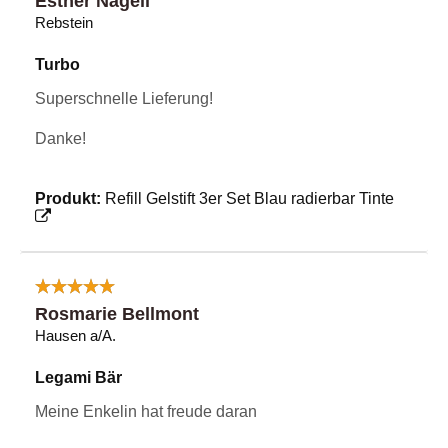
Esther Nägeli
Rebstein
Turbo
Superschnelle Lieferung!
Danke!
Produkt:
Refill Gelstift 3er Set Blau radierbar Tinte
Rosmarie Bellmont
Hausen a/A.
Legami Bär
Meine Enkelin hat freude daran