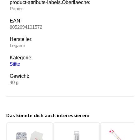
product-attribute-labels.Oberflaeche:
Papier
EAN:
8052694101572
Hersteller:
Legami
Kategorie:
Stifte
Gewicht:
40 g
Das könnte dich auch interessieren: