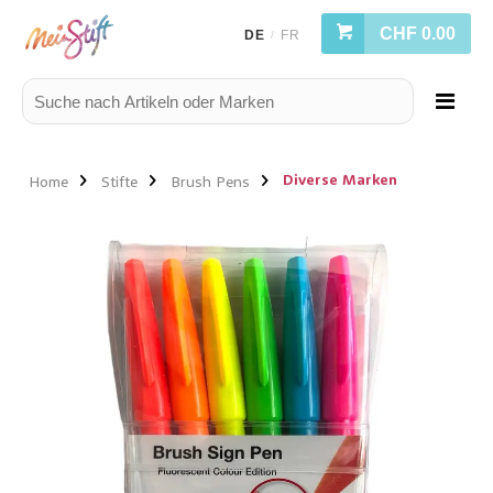
CHF 0.00
DE
FR
/
Diverse Marken
Home
Stifte
Brush Pens