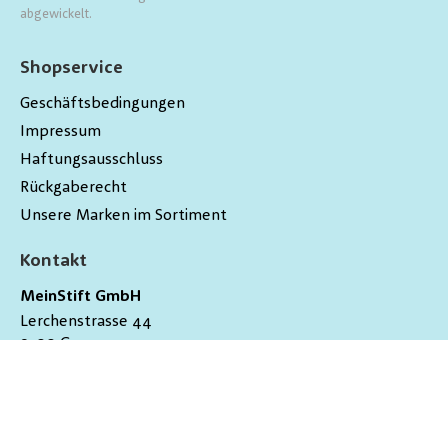
abgewickelt.
Shopservice
Geschäftsbedingungen
Impressum
Haftungsausschluss
Rückgaberecht
Unsere Marken im Sortiment
Kontakt
MeinStift GmbH
Lerchenstrasse 44
9200
Gossau
Schweiz
hallo@meinstift.ch