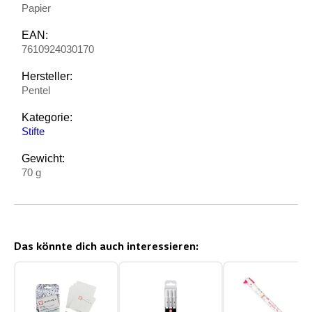
Papier
EAN:
7610924030170
Hersteller:
Pentel
Kategorie:
Stifte
Gewicht:
70 g
Das könnte dich auch interessieren: