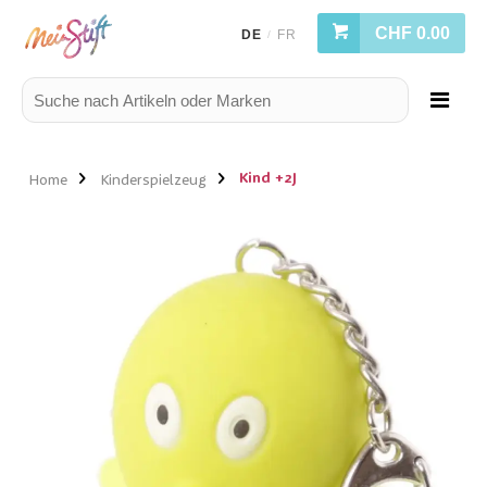
CHF 0.00
DE
FR
/
Kind +2J
Home
Kinderspielzeug