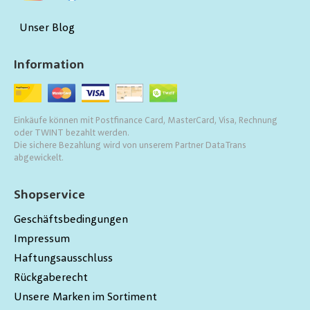
Unser Blog
Information
Einkäufe können mit Postfinance Card, MasterCard, Visa, Rechnung
oder TWINT bezahlt werden.
Die sichere Bezahlung wird von unserem Partner DataTrans
abgewickelt.
Shopservice
Geschäftsbedingungen
Impressum
Haftungsausschluss
Rückgaberecht
Unsere Marken im Sortiment