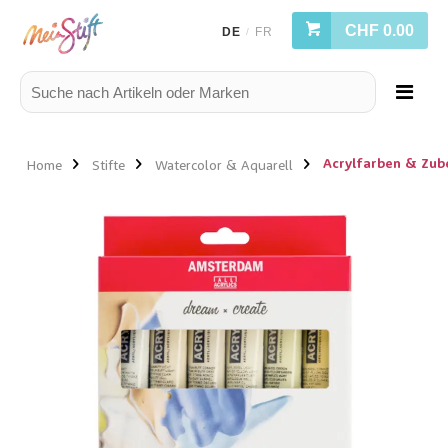
CHF 0.00
DE
FR
/
Acrylfarben & Zub
Home
Stifte
Watercolor & Aquarell