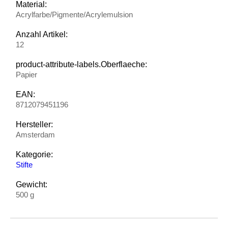
Material:
Acrylfarbe/Pigmente/Acrylemulsion
Anzahl Artikel:
12
product-attribute-labels.Oberflaeche:
Papier
EAN:
8712079451196
Hersteller:
Amsterdam
Kategorie:
Stifte
Gewicht:
500 g