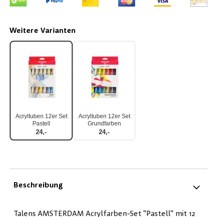
Weitere Varianten
Acryltuben 12er Set
Acryltuben 12er Set
Pastell
Grundfarben
24,-
24,-
Beschreibung
Talens AMSTERDAM Acrylfarben-Set "Pastell" mit 12