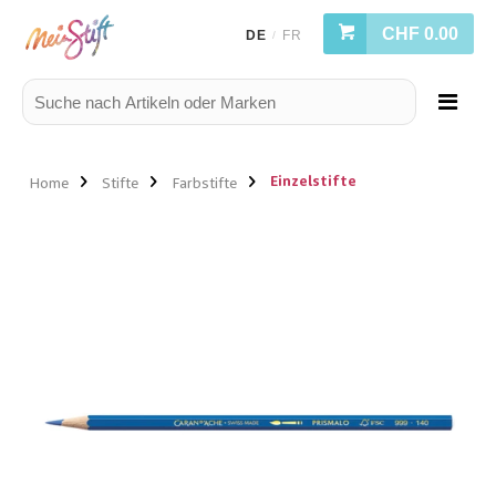
CHF 0.00
DE
FR
/
Einzelstifte
Home
Stifte
Farbstifte