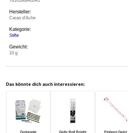
7610186843341
Hersteller:
Caran d'Ache
Kategorie:
Stifte
Gewicht:
10 g
Das könnte dich auch interessieren:
Zentangle
Gelly Roll Bright
Einhorn Gelstift