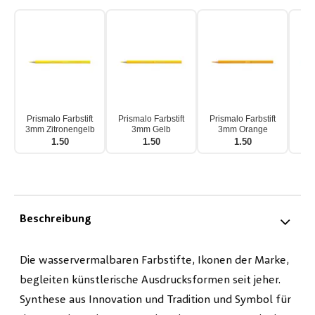
Prismalo Farbstift
Prismalo Farbstift
Prismalo Farbstift
Pri
3mm Zitronengelb
3mm Gelb
3mm Orange
3mm
1.50
1.50
1.50
Beschreibung
Die wasservermalbaren Farbstifte, Ikonen der Marke,
begleiten künstlerische Ausdrucksformen seit jeher.
Synthese aus Innovation und Tradition und Symbol für