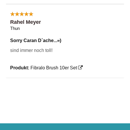
Rahel Meyer
Thun
Sorry Caran D`ache...=)
sind immer noch toll!
Produkt:
Fibralo Brush 10er Set