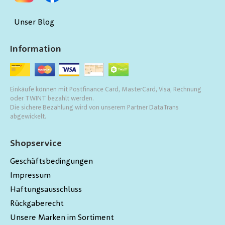
Unser Blog
Information
Einkäufe können mit Postfinance Card, MasterCard, Visa, Rechnung
oder TWINT bezahlt werden.
Die sichere Bezahlung wird von unserem Partner DataTrans
abgewickelt.
Shopservice
Geschäftsbedingungen
Impressum
Haftungsausschluss
Rückgaberecht
Unsere Marken im Sortiment