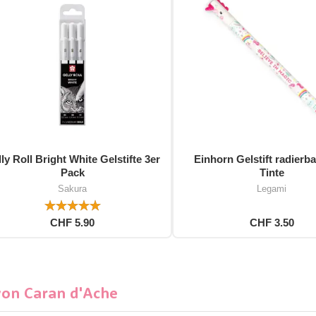
ly Roll Bright White Gelstifte 3er
Einhorn Gelstift radierba
Pack
Tinte
Sakura
Legami
CHF 5.90
CHF 3.50
von Caran d'Ache