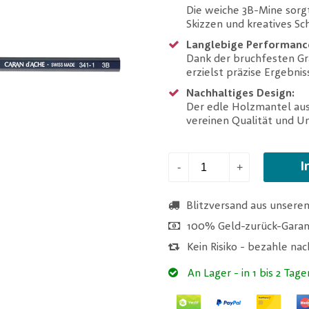
Die weiche 3B-Mine sorgt 
Skizzen und kreatives Sc
Langlebige Performanc
Dank der bruchfesten Gra
erzielst präzise Ergebnis
Nachhaltiges Design:
Der edle Holzmantel aus
vereinen Qualität und 
I
-
+
Blitzversand aus unsere
100% Geld-zurück-Garan
Kein Risiko - bezahle na
An Lager
- in 1 bis 2 Tage