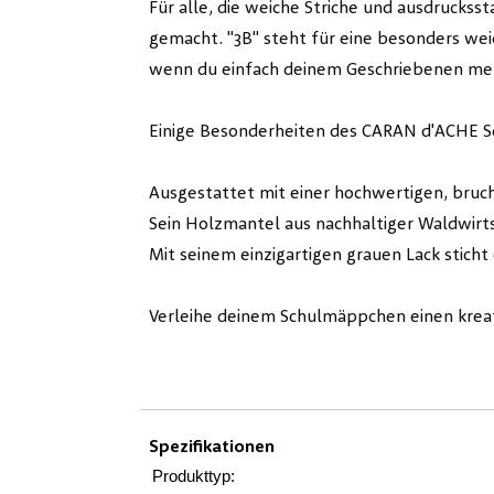
Für alle, die weiche Striche und ausdruckss
gemacht. "3B" steht für eine besonders weic
wenn du einfach deinem Geschriebenen mehr
Einige Besonderheiten des CARAN d'ACHE Sch
Ausgestattet mit einer hochwertigen, bruch
Sein Holzmantel aus nachhaltiger Waldwir
Mit seinem einzigartigen grauen Lack sticht 
Verleihe deinem Schulmäppchen einen kreat
Spezifikationen
Produkttyp: