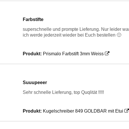
Farbstifte
superschnelle und prompte Lieferung. Nur leider wa
ich werde jederzeit wieder bei Euch bestellen 🙂
Produkt:
Prismalo Farbstift 3mm Weiss
Suuupeeer
Sehr schnelle Lieferung, top Quqlität !!!!!
Produkt:
Kugelschreiber 849 GOLDBAR mit Etui