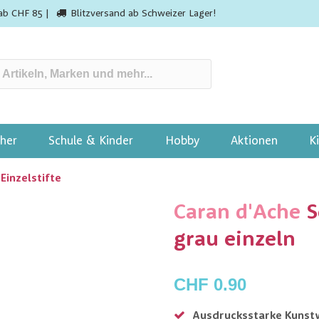
ab CHF 85 |
Blitzversand ab Schweizer Lager!
her
Schule & Kinder
Hobby
Aktionen
K
Einzelstifte
Caran d'Ache
S
grau einzeln
CHF 0.90
Ausdrucksstarke Kunst