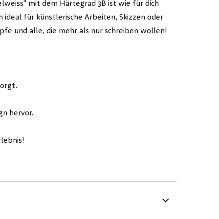
lweiss" mit dem Härtegrad 3B ist wie für dich
n ideal für künstlerische Arbeiten, Skizzen oder
e und alle, die mehr als nur schreiben wollen!
orgt.
gn hervor.
lebnis!