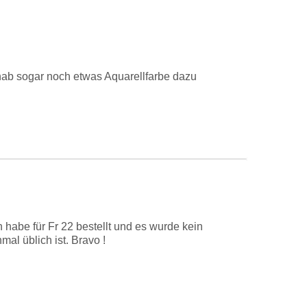
ch hab sogar noch etwas Aquarellfarbe dazu
h habe für Fr 22 bestellt und es wurde kein
l üblich ist. Bravo !