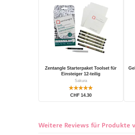
Zentangle Starterpaket Toolset für
Gel
Einsteiger 12-teilig
Sakura
CHF 14.30
Weitere Reviews für Produkte 