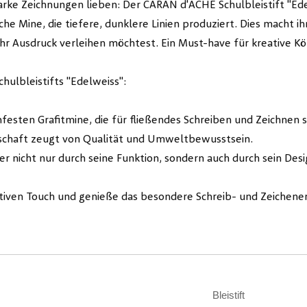
tarke Zeichnungen lieben: Der CARAN d'ACHE Schulbleistift "Ede
he Mine, die tiefere, dunklere Linien produziert. Dies macht ih
 Ausdruck verleihen möchtest. Ein Must-have für kreative Köpf
ulbleistifts "Edelweiss":
festen Grafitmine, die für fließendes Schreiben und Zeichnen s
tschaft zeugt von Qualität und Umweltbewusstsein.
er nicht nur durch seine Funktion, sondern auch durch sein Desi
iven Touch und genieße das besondere Schreib- und Zeichener
Bleistift