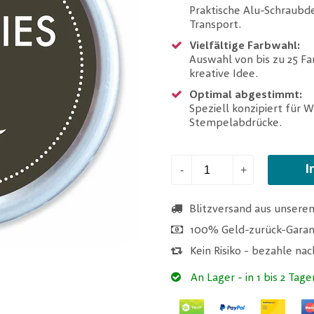
Praktische Alu-Schraubd
Transport.
Vielfältige Farbwahl:
Auswahl von bis zu 25 Fa
kreative Idee.
Optimal abgestimmt:
Speziell konzipiert für 
Stempelabdrücke.
I
-
+
Blitzversand aus unsere
100% Geld-zurück-Garan
Kein Risiko - bezahle na
An Lager
- in 1 bis 2 Tage