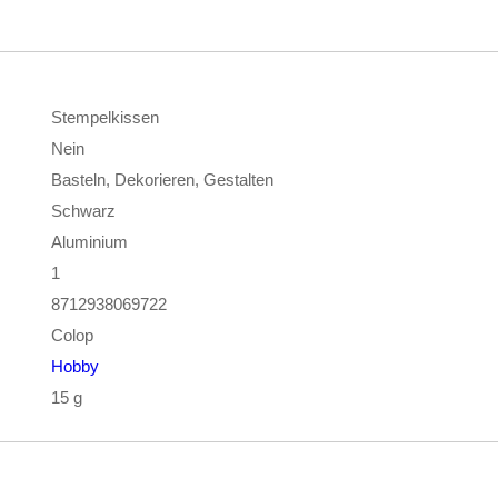
Stempelkissen
Nein
Basteln, Dekorieren, Gestalten
Schwarz
Aluminium
1
8712938069722
Colop
Hobby
15 g