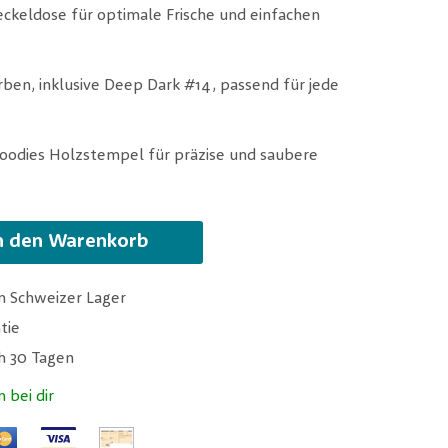
eckeldose für optimale Frische und einfachen
rben, inklusive Deep Dark #14, passend für jede
Woodies Holzstempel für präzise und saubere
n den Warenkorb
m Schweizer Lager
tie
ch 30 Tagen
n bei dir