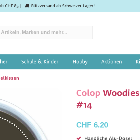
ab CHF 85 |
Blitzversand ab Schweizer Lager!
her
Schule & Kinder
Hobby
Aktionen
K
elkissen
Colop
Woodies
#14
CHF 6.20
Handliche Alu-Dose: