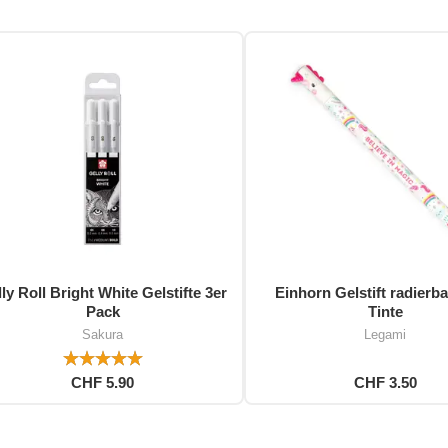
ly Roll Bright White Gelstifte 3er
Einhorn Gelstift radierba
Pack
Tinte
Sakura
Legami
CHF 5.90
CHF 3.50