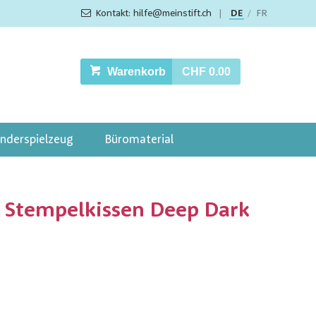
Kontakt: hilfe@meinstift.ch
|
DE
FR
/
Warenkorb
CHF 0.00
inderspielzeug
Büromaterial
 Stempelkissen Deep Dark