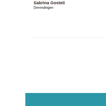
Sabrina Gosteli
Derendingen