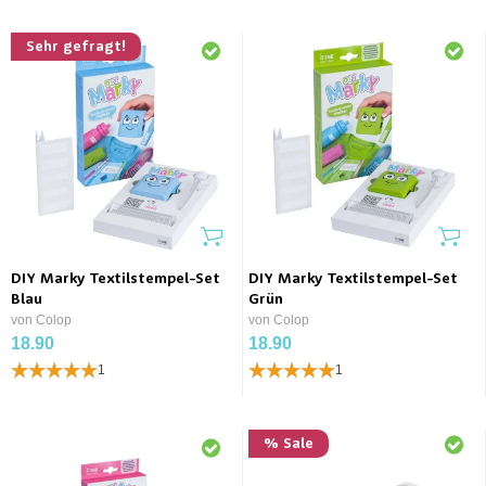
Sehr gefragt!
DIY Marky Textilstempel-Set
DIY Marky Textilstempel-Set
Blau
Grün
von Colop
von Colop
18.90
18.90
1
1
% Sale