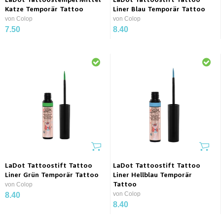
LaDot Tattoostempel Mittel
LaDot Tattoostift Tattoo
Katze Temporär Tattoo
Liner Blau Temporär Tattoo
von Colop
von Colop
7.50
8.40
LaDot Tattoostift Tattoo
LaDot Tattoostift Tattoo
Liner Grün Temporär Tattoo
Liner Hellblau Temporär
von Colop
Tattoo
von Colop
8.40
8.40