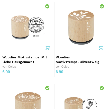
Woodies Motivstempel Mit
Woodies
Liebe Hausgemacht
Motivstempel Olivenzweig
von Colop
von Colop
6.90
6.90