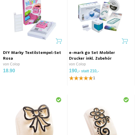
DIY Marky Textilstempel-Set
e-mark go Set Mobiler
Rosa
Drucker inkl. Zubehör
von Colop
von Colop
18.90
190,-
statt 210,-
1