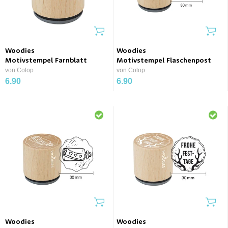
Woodies
Woodies
Motivstempel Farnblatt
Motivstempel Flaschenpost
von Colop
von Colop
6.90
6.90
Woodies
Woodies