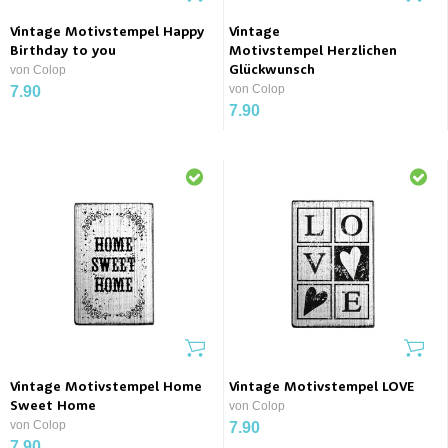
Vintage Motivstempel Happy
Vintage
Birthday to you
Motivstempel Herzlichen
von Colop
Glückwunsch
von Colop
7.90
7.90
Vintage Motivstempel Home
Vintage Motivstempel LOVE
Sweet Home
von Colop
von Colop
7.90
7.90