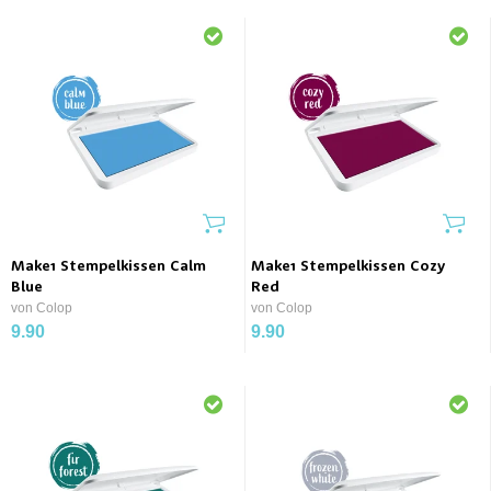
Make1 Stempelkissen Calm
Make1 Stempelkissen Cozy
Blue
Red
von Colop
von Colop
9.90
9.90