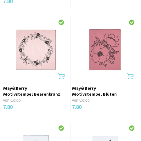
7.80
May&Berry
May&Berry
Motivstempel Beerenkranz
Motivstempel Blüten
von Colop
von Colop
7.80
7.80