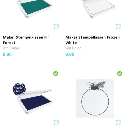
Make1 Stempelkissen Fir
Make1 Stempelkissen Frozen
Forest
White
von Colop
von Colop
9.90
9.90