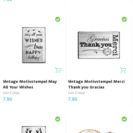
Vintage Motivstempel May
Vintage Motivstempel Merci
All Your Wishes
Thank you Gracias
von Colop
von Colop
7.90
7.90