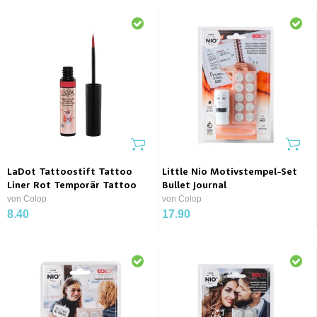
LaDot Tattoostift Tattoo
Little Nio Motivstempel-Set
Liner Rot Temporär Tattoo
Bullet Journal
von Colop
von Colop
8.40
17.90