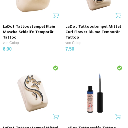
LaDot Tattoostempel Klein
LaDot Tattoostempel Mittel
Masche Schleife Temporär
Curl Flower Blume Temporär
Tattoo
Tattoo
von Colop
von Colop
6.90
7.50