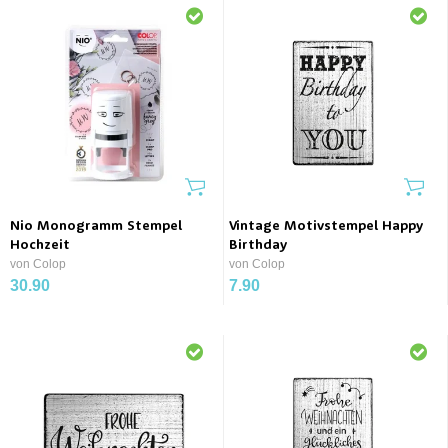
Nio Monogramm Stempel
Vintage Motivstempel Happy
Hochzeit
Birthday
von Colop
von Colop
30.90
7.90