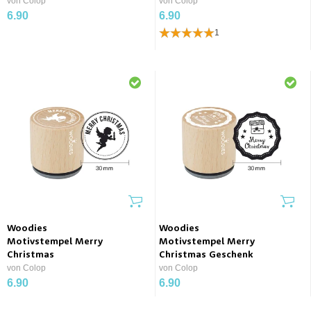
von Colop
von Colop
6.90
6.90
1
Woodies
Woodies
Motivstempel Merry
Motivstempel Merry
Christmas
Christmas Geschenk
von Colop
von Colop
6.90
6.90