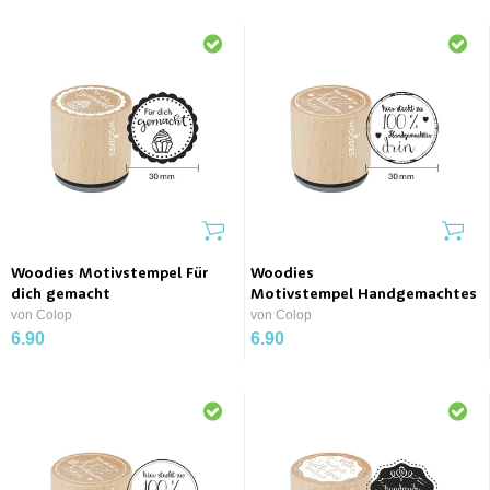
Woodies Motivstempel Für
Woodies
dich gemacht
Motivstempel Handgemachtes
von Colop
von Colop
6.90
6.90