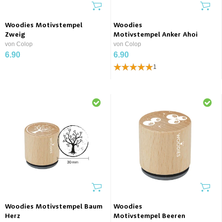
Woodies Motivstempel
Woodies
Zweig
Motivstempel Anker Ahoi
von Colop
von Colop
6.90
6.90
1
Woodies Motivstempel Baum
Woodies
Herz
Motivstempel Beeren