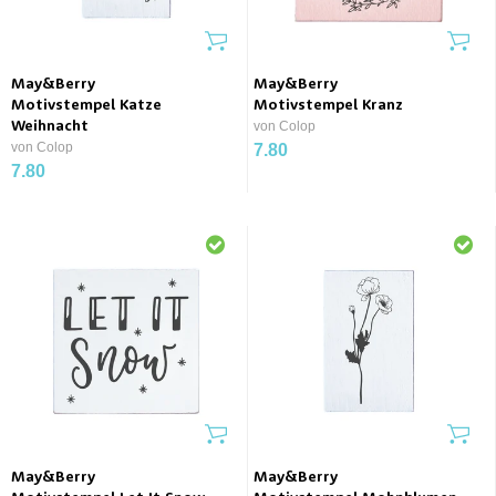
May&Berry
May&Berry
Motivstempel Katze
Motivstempel Kranz
Weihnacht
von Colop
von Colop
7.80
7.80
May&Berry
May&Berry