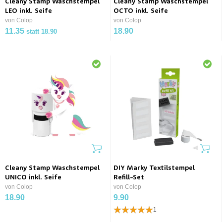
Cleany Stamp Waschstempel
Cleany Stamp Waschstempel
LEO inkl. Seife
OCTO inkl. Seife
von Colop
von Colop
11.35
18.90
statt 18.90
Cleany Stamp Waschstempel
DIY Marky Textilstempel
UNICO inkl. Seife
Refill-Set
von Colop
von Colop
18.90
9.90
1