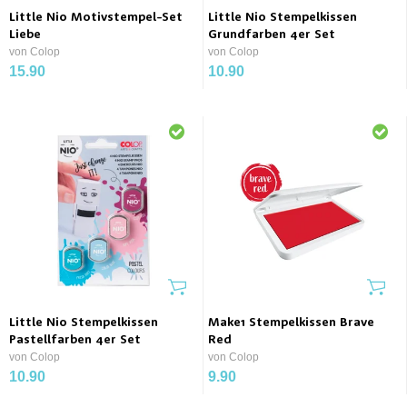
Little Nio Motivstempel-Set
Little Nio Stempelkissen
Liebe
Grundfarben 4er Set
von Colop
von Colop
15.90
10.90
Little Nio Stempelkissen
Make1 Stempelkissen Brave
Pastellfarben 4er Set
Red
von Colop
von Colop
10.90
9.90