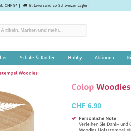
ab CHF 85 |
Blitzversand ab Schweizer Lager!
her
Schule & Kinder
Hobby
Aktionen
K
stempel Woodies
Colop
Woodies
CHF 6.90
Persönliche Note:
Verleihen Sie Dank- und
Woodies Holzstempel eine