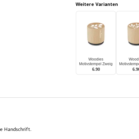
Weitere Varianten
Woodies
Wood
Motivstempel Zweig
Motivstemp
6.90
6.9
e Handschrift.