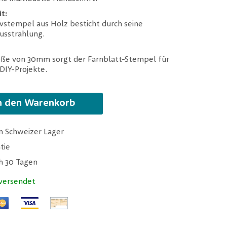
t:
vstempel aus Holz besticht durch seine
Ausstrahlung.
öße von 30mm sorgt der Farnblatt-Stempel für
 DIY-Projekte.
n den Warenkorb
m Schweizer Lager
tie
ch 30 Tagen
versendet