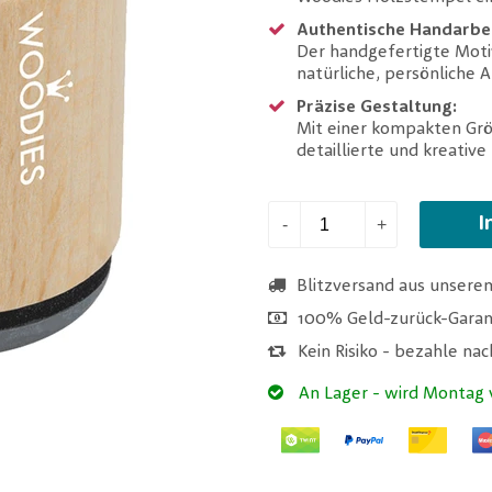
Authentische Handarbei
Der handgefertigte Moti
natürliche, persönliche 
Präzise Gestaltung:
Mit einer kompakten Gr
detaillierte und kreative
I
-
+
Blitzversand aus unsere
100% Geld-zurück-Garan
Kein Risiko - bezahle na
An Lager
- wird Montag 