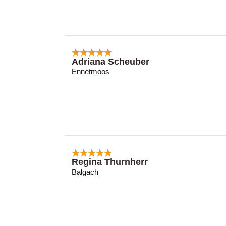
Adriana Scheuber
Ennetmoos
Regina Thurnherr
Balgach