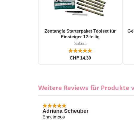
Zentangle Starterpaket Toolset für
Gel
Einsteiger 12-teilig
Sakura
CHF 14.30
Weitere Reviews für Produkte 
Adriana Scheuber
Ennetmoos