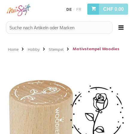
CHF 0.00
DE
FR
/
Motivstempel Woodies
Home
Hobby
Stempel