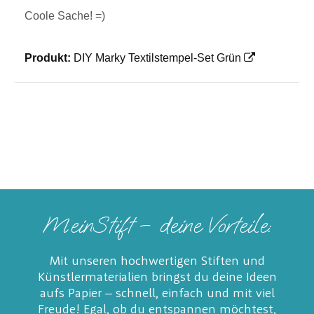
Coole Sache! =)
Produkt:
DIY Marky Textilstempel-Set Grün
MeinStift – deine Vorteile:
Mit unseren hochwertigen Stiften und
Künstlermaterialien bringst du deine Ideen
aufs Papier – schnell, einfach und mit viel
Freude! Egal, ob du entspannen möchtest,