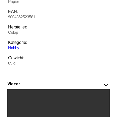
Papier
EAN:
9004362523581
Hersteller:
Colop
Kategorie:
Hobby
Gewicht:
89 g
Videos