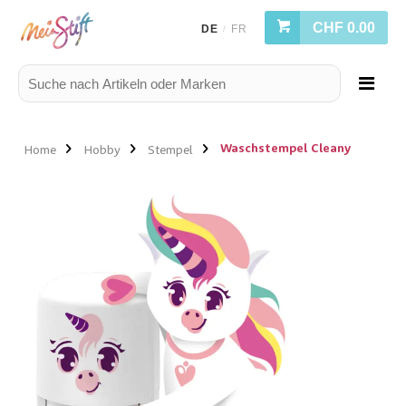
CHF 0.00
DE
FR
/
Waschstempel Cleany
Home
Hobby
Stempel