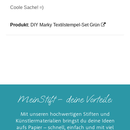
Coole Sache! =)
Produkt:
DIY Marky Textilstempel-Set Grün
MeinStift – deine Vorteile:
Mit unseren hochwertigen Stiften und
Künstlermaterialien bringst du deine Ideen
aufs Papier – schnell, einfach und mit viel