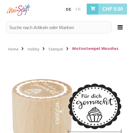
CHF 0.00
DE
FR
/
Motivstempel Woodies
Home
Hobby
Stempel