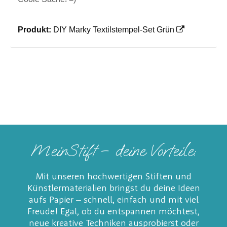
Produkt:
DIY Marky Textilstempel-Set Grün
MeinStift – deine Vorteile:
Mit unseren hochwertigen Stiften und
Künstlermaterialien bringst du deine Ideen
aufs Papier – schnell, einfach und mit viel
Freude! Egal, ob du entspannen möchtest,
neue kreative Techniken ausprobierst oder