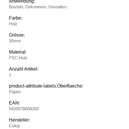
Anwendung:
Basteln, Dekorieren, Gestalten
Farbe:
Holz
Grösse:
30mm
Material:
FSC-Holz
Anzahl Artikel:
1
product-attribute-labels.Oberflaeche:
Papier
EAN:
5420078608260
Hersteller:
Colop