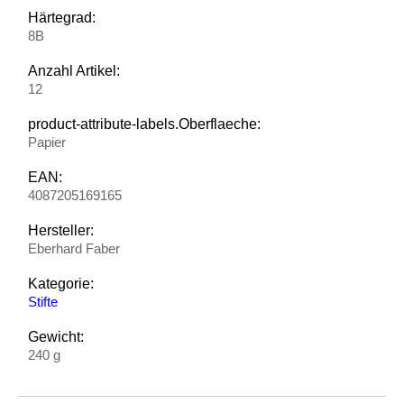
Härtegrad:
8B
Anzahl Artikel:
12
product-attribute-labels.Oberflaeche:
Papier
EAN:
4087205169165
Hersteller:
Eberhard Faber
Kategorie:
Stifte
Gewicht:
240 g