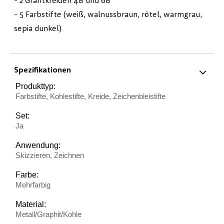
- 2 Grafitkreiden 4B und 6B
- 5 Farbstifte (weiß, walnussbraun, rötel, warmgrau,
sepia dunkel)
Spezifikationen
Produkttyp:
Farbstifte, Kohlestifte, Kreide, Zeichenbleistifte
Set:
Ja
Anwendung:
Skizzieren, Zeichnen
Farbe:
Mehrfarbig
Material:
Metall/Graphit/Kohle