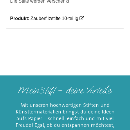
Die Stifte werden verschenkt
Produkt:
Zauberfilzstifte 10-teilig
MeinStift – deine Vorteile:
Mit unseren hochwertigen Stiften und
Künstlermaterialien bringst du deine Ideen
aufs Papier – schnell, einfach und mit viel
Freude! Egal, ob du entspannen möchtest,