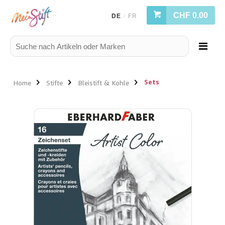
CHF 0.00
DE
FR
/
Sets
Home
Stifte
Bleistift & Kohle