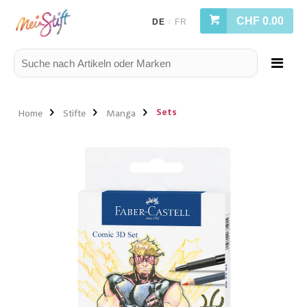
CHF 0.00
DE
FR
/
Sets
Home
Stifte
Manga