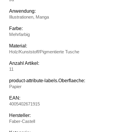
Anwendung:
Illustrationen, Manga
Farbe:
Mehrfarbig
Material:
Holz/Kunststoff/Pigmentierte Tusche
Anzahl Artikel:
11
product-attribute-labels.Oberflaeche:
Papier
EAN:
4005402671915
Hersteller:
Faber-Castell