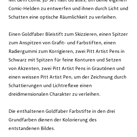
Mit dem Comic 3D Set hast du alles, um deine eigenen
Comic-Helden zu entwerfen und ihnen durch Licht und
Schatten eine optische Räumlichkeit zu verleihen.
Einen Goldfaber Bleistift zum Skizzieren, einen Spitzer
zum Anspitzen von Grafit- und Farbstiften, einen
Radiergummi zum Korrigieren, zwei Pitt Artist Pens in
Schwarz mit Spitzen für feine Konturen und Setzen
von Akzenten, zwei Pitt Artist Pens in Grautönen und
einen weissen Pitt Artist Pen, um der Zeichnung durch
Schattierungen und Lichtreflexe einen
dreidimensionalen Charakter zu verleihen.
Die enthaltenen Goldfaber Farbstifte in den drei
Grundfarben dienen der Kolorierung des
entstandenen Bildes.