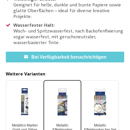
Geeignet für helle, dunkle und bunte Papiere sowie
glatte Oberflächen – ideal für diverse kreative
Projekte.
Wasserfester Halt:
Wisch- und Spritzwasserfest, nach Backofenfixierung
sogar wasserfest, mit geruchsneutraler,
wasserbasierter Tinte.
Bei Verfügbarkeit benachrichtigen
Weitere Varianten
Metallics Marker
Metallic
Metallic
Gold und Silber
Effektmarker
Effektmarker 6er Set