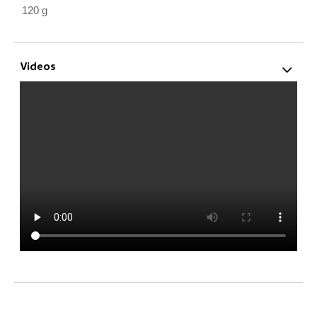
120 g
Videos