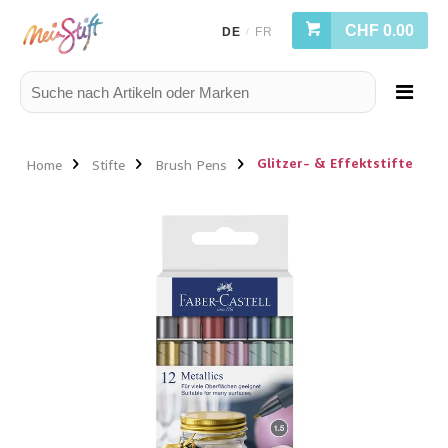
CHF 0.00
DE
FR
/
Glitzer- & Effektstifte
Home
Stifte
Brush Pens