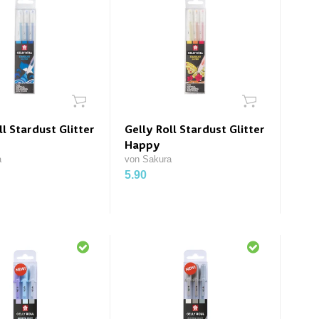
ll Stardust Glitter
Gelly Roll Stardust Glitter
Happy
a
von Sakura
5.90