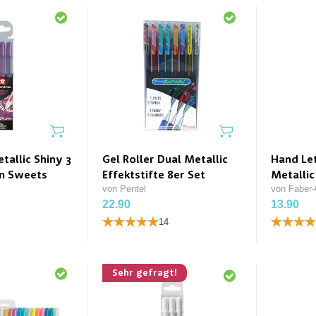
tallic Shiny 3
Gel Roller Dual Metallic
Hand Let
en Sweets
Effektstifte 8er Set
Metallic
von Pentel
von Faber-
22.90
13.90
14
Sehr gefragt!