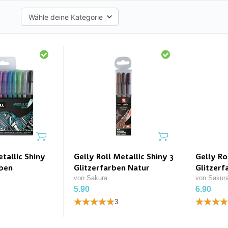
etallic Shiny
Gelly Roll Metallic Shiny 3
Gelly Ro
rben
Glitzerfarben Natur
Glitzerf
von Sakura
von Sakur
5.90
6.90
3