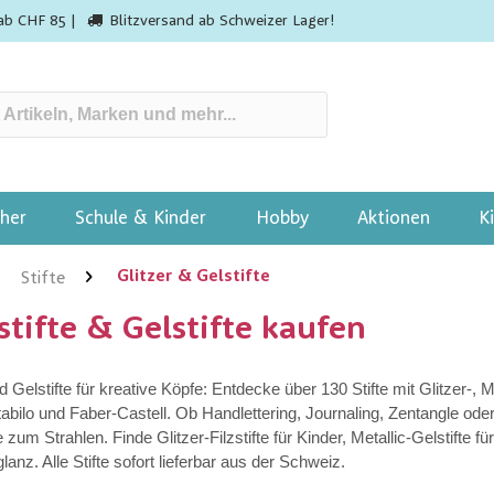
ab CHF 85 |
Blitzversand ab Schweizer Lager!
her
Schule & Kinder
Hobby
Aktionen
K
Glitzer & Gelstifte
Stifte
stifte & Gelstifte kaufen
und Gelstifte für kreative Köpfe: Entdecke über 130 Stifte mit Glitzer-
Stabilo und Faber-Castell. Ob Handlettering, Journaling, Zentangle ode
 zum Strahlen. Finde Glitzer-Filzstifte für Kinder, Metallic-Gelstifte 
lanz. Alle Stifte sofort lieferbar aus der Schweiz.