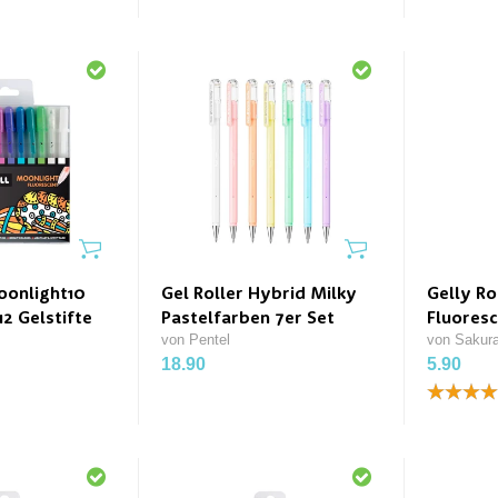
oonlight10
Gel Roller Hybrid Milky
Gelly Ro
12 Gelstifte
Pastelfarben 7er Set
Fluores
von Pentel
von Sakur
18.90
5.90