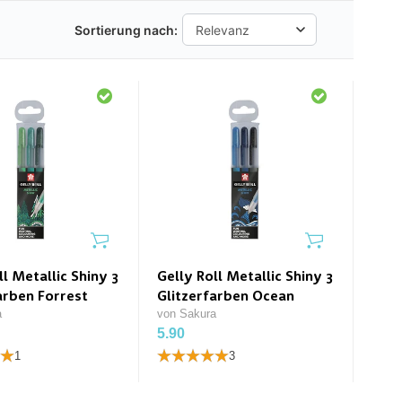
Sortierung nach:
ll Metallic Shiny 3
Gelly Roll Metallic Shiny 3
arben Forrest
Glitzerfarben Ocean
a
von Sakura
5.90
1
3