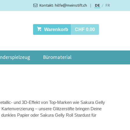
Kontakt: hilfe@meinstift.ch
|
DE
FR
/
Warenkorb
CHF 0.00
inderspielzeug
Büromaterial
, Metallic- und 3D-Effekt von Top-Marken wie Sakura Gelly
r Kartenverzierung – unsere Glitzerstifte bringen Deine
für dunkles Papier oder Sakura Gelly Roll Stardust für