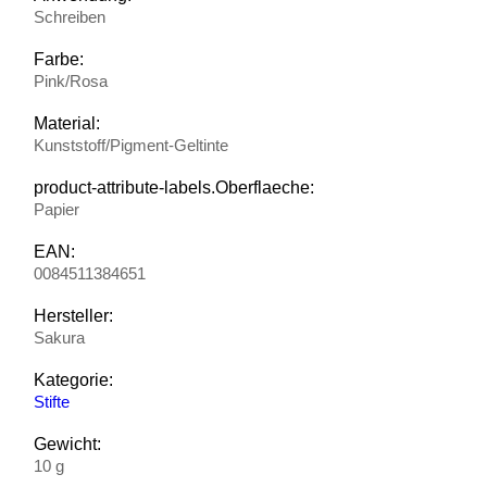
Schreiben
Farbe:
Pink/Rosa
Material:
Kunststoff/Pigment-Geltinte
product-attribute-labels.Oberflaeche:
Papier
EAN:
0084511384651
Hersteller:
Sakura
Kategorie:
Stifte
Gewicht:
10 g