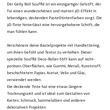
Der Gelly Roll Soufflé ist ein einzigartiger Gelstift, der
für einen wunderschönen und matten 3D-Effekt in
lebendigen, deckenden Pastelltintenfarben sorgt. Die
3D-Tinte hinterlässt eine hervorgehobene Schrift, die
man fühlen kann.
Verschönere deine Bastelprojekte mit Handlettering,
um ihnen Gefühl und Textur zu verleihen. Dieser
spezielle Soufflé Deco-Roller-Stift kann auf nicht-
porösen Oberflächen, wie Gummi, Metall, Kunststoff,
beschichtetem Papier, Acetat, Velin und Glas,
verwendet werden.
Die deckende Tinte hat eine etwas längere
Trocknungszeit und ist ideal zum Gestalten von
Karten, Schmuck, Sammelalben und anderen
dekorativen Projekten.