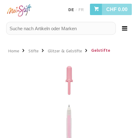
CHF 0.00
DE
FR
/
Gelstifte
Home
Stifte
Glitzer & Gelstifte