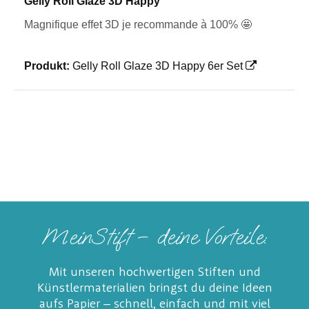
Gelly Roll Glaze 3D Happy
Magnifique effet 3D je recommande à 100% 🤩
Produkt:
Gelly Roll Glaze 3D Happy 6er Set
MeinStift – deine Vorteile:
Mit unseren hochwertigen Stiften und
Künstlermaterialien bringst du deine Ideen
aufs Papier – schnell, einfach und mit viel