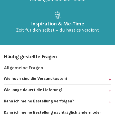
Inspiration & Me-Time
Zeit für dich selbst – du hast es verdient
Häufig gestellte Fragen
Allgemeine Fragen
Wie hoch sind die Versandkosten?
Wie lange dauert die Lieferung?
Kann ich meine Bestellung verfolgen?
Kann ich meine Bestellung nachträglich ändern oder