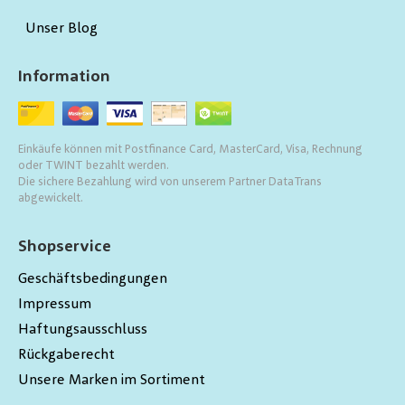
Unser Blog
Information
Einkäufe können mit Postfinance Card, MasterCard, Visa, Rechnung
oder TWINT bezahlt werden.
Die sichere Bezahlung wird von unserem Partner DataTrans
abgewickelt.
Shopservice
Geschäftsbedingungen
Impressum
Haftungsausschluss
Rückgaberecht
Unsere Marken im Sortiment