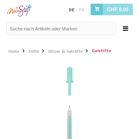
CHF 0.00
DE
FR
/
Gelstifte
Home
Stifte
Glitzer & Gelstifte