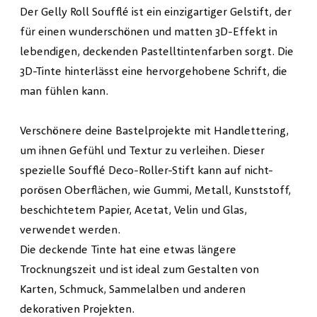
Der Gelly Roll Soufflé ist ein einzigartiger Gelstift, der
für einen wunderschönen und matten 3D-Effekt in
lebendigen, deckenden Pastelltintenfarben sorgt. Die
3D-Tinte hinterlässt eine hervorgehobene Schrift, die
man fühlen kann.
Verschönere deine Bastelprojekte mit Handlettering,
um ihnen Gefühl und Textur zu verleihen. Dieser
spezielle Soufflé Deco-Roller-Stift kann auf nicht-
porösen Oberflächen, wie Gummi, Metall, Kunststoff,
beschichtetem Papier, Acetat, Velin und Glas,
verwendet werden.
Die deckende Tinte hat eine etwas längere
Trocknungszeit und ist ideal zum Gestalten von
Karten, Schmuck, Sammelalben und anderen
dekorativen Projekten.