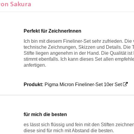
von Sakura
Perfekt für ZeichnerInnen
Ich bin mit diesem Fineliner-Set sehr zufrieden. Die
technische Zeichnungen, Skizzen und Details. Die Ti
Stifte liegen angenehm in der Hand. Die Qualität is
stimmt ebenfalls. Ich kann dieses Set allen empfehl
anfertigen.
Produkt:
Pigma Micron Fineliner-Set 10er Set
für mich die besten
es lässt sich flüssig und fein mit den Stiften zeich
diese sind für mich mit Abstand die besten.