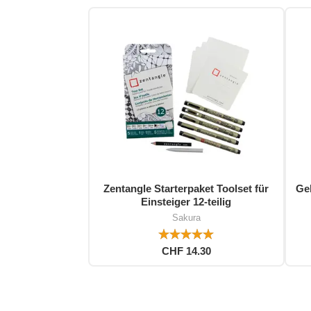
Zentangle Starterpaket Toolset für
Gel
Einsteiger 12-teilig
Sakura
CHF 14.30