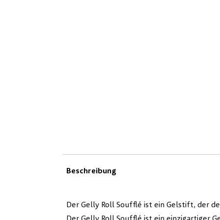
Beschreibung
Der Gelly Roll Soufflé ist ein Gelstift, der
Der Gelly Roll Soufflé ist ein einzigartige