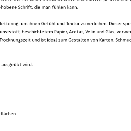
gehobene Schrift, die man fühlen kann.
ttering, um ihnen Gefühl und Textur zu verleihen. Dieser spezi
nststoff, beschichtetem Papier, Acetat, Velin und Glas, verw
 Trocknungszeit und ist ideal zum Gestalten von Karten, Schm
ze ausgeübt wird.
rflächen