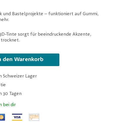
k und Bastelprojekte – funktioniert auf Gummi,
mehr.
 3D-Tinte sorgt für beeindruckende Akzente,
 trocknet.
n den Warenkorb
m Schweizer Lager
tie
ch 30 Tagen
n bei dir