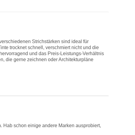
 verschiedenen Strichstärken sind ideal für
nte trocknet schnell, verschmiert nicht und die
t hervorragend und das Preis-Leistungs-Verhältnis
en, die gerne zeichnen oder Architekturpläne
nen. Hab schon einige andere Marken ausprobiert,