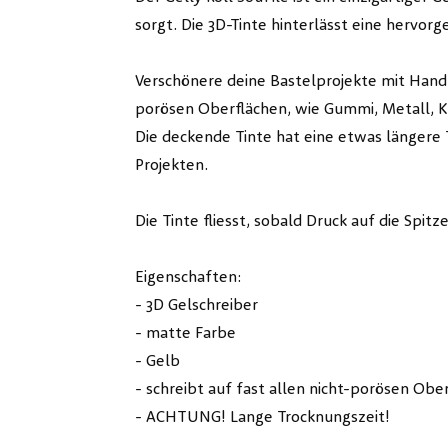
sorgt. Die 3D-Tinte hinterlässt eine hervor
Verschönere deine Bastelprojekte mit Handle
porösen Oberflächen, wie Gummi, Metall, Ku
Die deckende Tinte hat eine etwas längere
Projekten.
Die Tinte fliesst, sobald Druck auf die Spit
Eigenschaften:
- 3D Gelschreiber
- matte Farbe
- Gelb
- schreibt auf fast allen nicht-porösen Obe
- ACHTUNG! Lange Trocknungszeit!