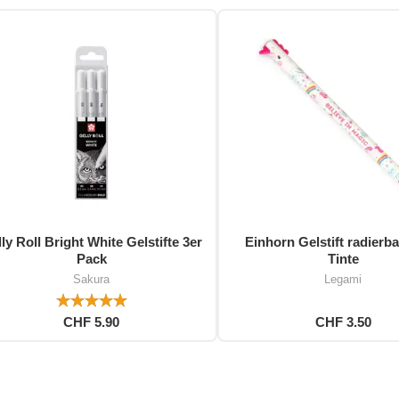
ly Roll Bright White Gelstifte 3er
Einhorn Gelstift radierba
Pack
Tinte
Sakura
Legami
CHF 5.90
CHF 3.50