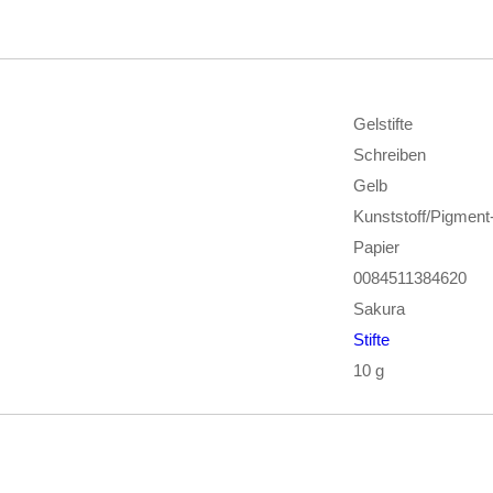
Gelstifte
Schreiben
Gelb
Kunststoff/Pigment-
Papier
0084511384620
Sakura
Stifte
10 g