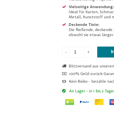
Vielseitige Anwendung:
Ideal für Karten, Schmuc
Metall, Kunststoff und 
Deckende Tinte:
Die fließende, deckende
obwohl sie etwas länger
I
-
+
Blitzversand aus unsere
100% Geld-zurück-Garan
Kein Risiko - bezahle na
An Lager
- in 1 bis 2 Tage