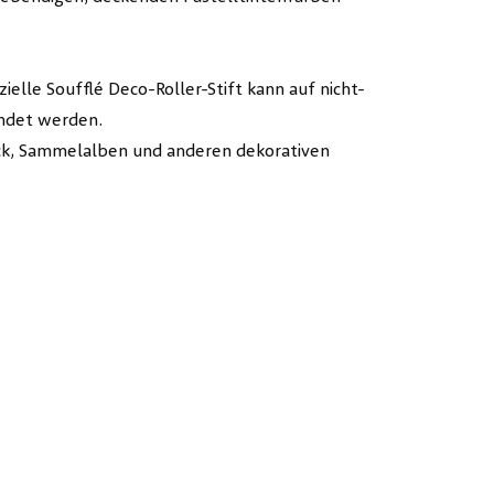
elle Soufflé Deco-Roller-Stift kann auf nicht-
endet werden.
uck, Sammelalben und anderen dekorativen