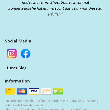
finde ich hier im Shop. Sollte ich einmal
Sonderwünsche haben, versucht das Team mir diese zu
erfüllen."
Social Media
Unser Blog
Information
Einkäufe können mit Postfinance Card, MasterCard, Visa, Rechnung
oder TWINT bezahlt werden.
Die sichere Bezahlung wird von unserem Partner DataTrans