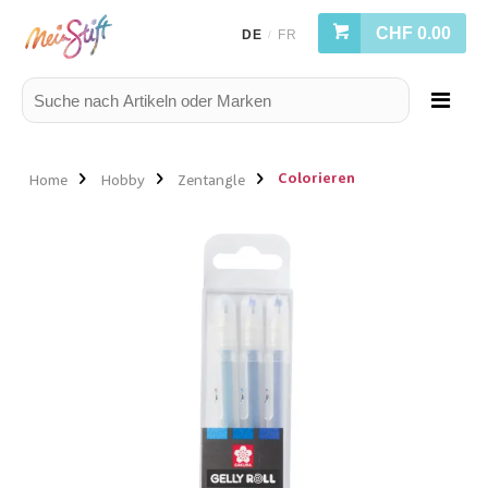
CHF 0.00
DE
FR
/
Colorieren
Home
Hobby
Zentangle