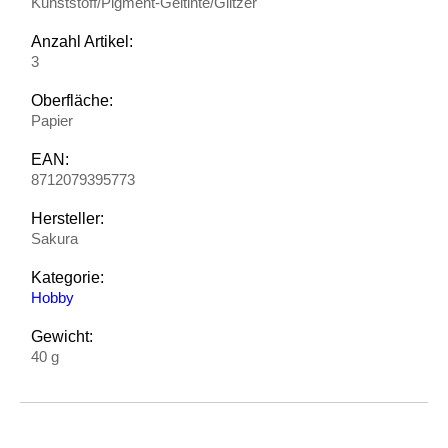
Kunststoff/Pigment-Geltinte/Glitzer
Anzahl Artikel:
3
Oberfläche:
Papier
EAN:
8712079395773
Hersteller:
Sakura
Kategorie:
Hobby
Gewicht:
40 g