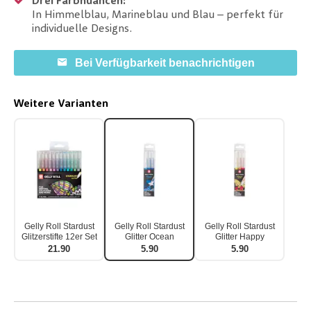
Drei Farbnuancen:
In Himmelblau, Marineblau und Blau – perfekt für
individuelle Designs.
Bei Verfügbarkeit benachrichtigen
Weitere Varianten
Gelly Roll Stardust
Gelly Roll Stardust
Gelly Roll Stardust
Glitzerstifte 12er Set
Glitter Ocean
Glitter Happy
21.90
5.90
5.90