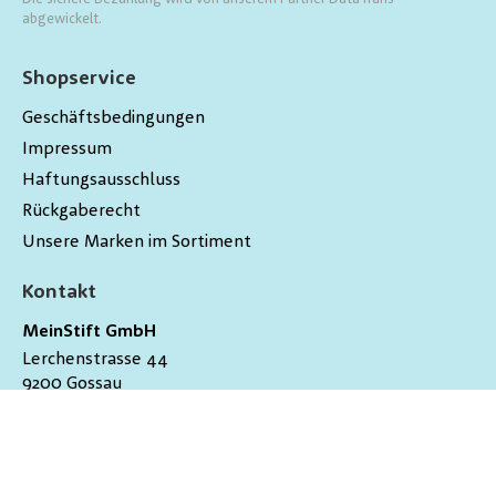
abgewickelt.
Shopservice
Geschäftsbedingungen
Impressum
Haftungsausschluss
Rückgaberecht
Unsere Marken im Sortiment
Kontakt
MeinStift GmbH
Lerchenstrasse 44
9200
Gossau
Schweiz
hallo@meinstift.ch