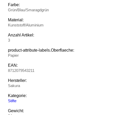
Farbe:
Grün/Blau/Smaragdgrün
Material:
Kunststoff/Aluminium
Anzahl Artikel:
3
product-attribute-labels.Oberflaeche:
Papier
EAN:
8712079543211
Hersteller:
Sakura
Kategorie:
Stifte
Gewicht: