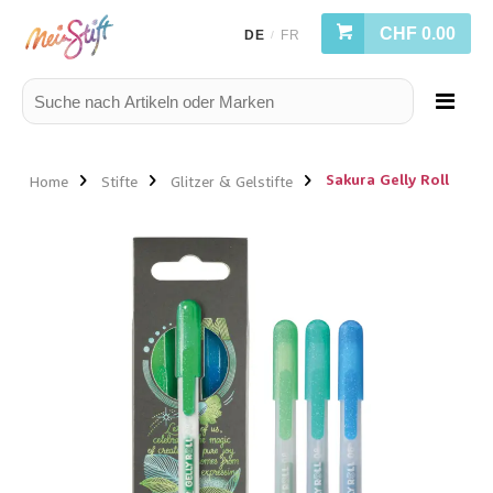
CHF 0.00
DE
FR
/
Sakura Gelly Roll
Home
Stifte
Glitzer & Gelstifte