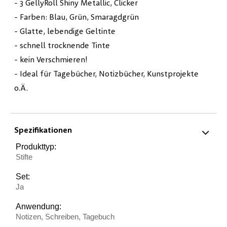
- 3 GellyRoll Shiny Metallic, Clicker
- Farben: Blau, Grün, Smaragdgrün
- Glatte, lebendige Geltinte
- schnell trocknende Tinte
- kein Verschmieren!
- Ideal für Tagebücher, Notizbücher, Kunstprojekte
o.Ä.
Spezifikationen
Produkttyp:
Stifte
Set:
Ja
Anwendung:
Notizen, Schreiben, Tagebuch