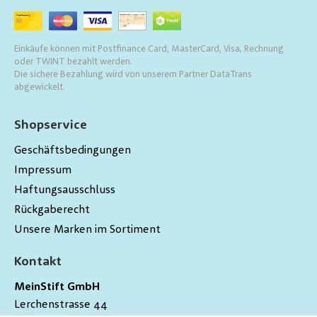
Einkäufe können mit Postfinance Card, MasterCard, Visa, Rechnung
oder TWINT bezahlt werden.
Die sichere Bezahlung wird von unserem Partner DataTrans
abgewickelt.
Shopservice
Geschäftsbedingungen
Impressum
Haftungsausschluss
Rückgaberecht
Unsere Marken im Sortiment
Kontakt
MeinStift GmbH
Lerchenstrasse 44