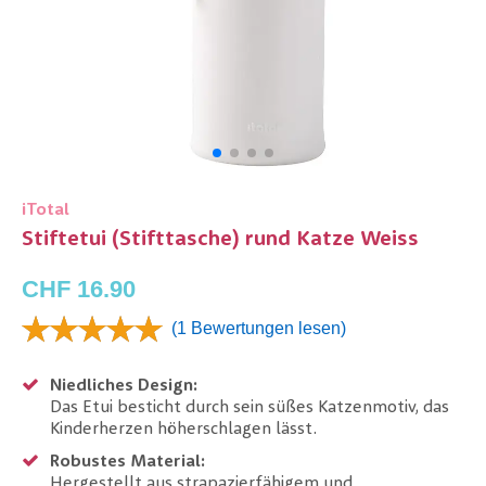
iTotal
Stiftetui (Stifttasche) rund Katze Weiss
CHF 16.90
(1 Bewertungen lesen)
Niedliches Design:
Das Etui besticht durch sein süßes Katzenmotiv, das
Kinderherzen höherschlagen lässt.
Robustes Material:
Hergestellt aus strapazierfähigem und