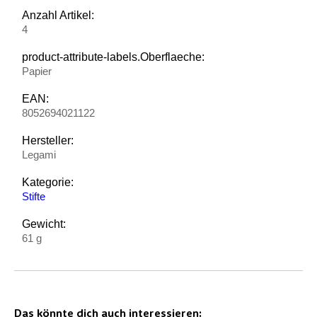
Anzahl Artikel:
4
product-attribute-labels.Oberflaeche:
Papier
EAN:
8052694021122
Hersteller:
Legami
Kategorie:
Stifte
Gewicht:
61 g
Das könnte dich auch interessieren: