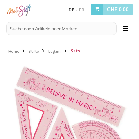
CHF 0.00
DE
FR
/
Sets
Home
Stifte
Legami