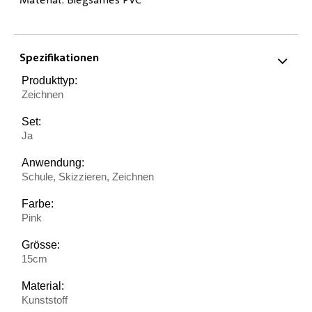
Material: Biegsames PVC
Spezifikationen
Produkttyp:
Zeichnen
Set:
Ja
Anwendung:
Schule, Skizzieren, Zeichnen
Farbe:
Pink
Grösse:
15cm
Material:
Kunststoff