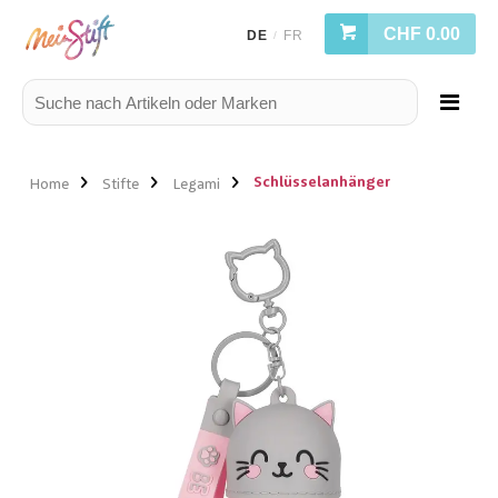
CHF 0.00
DE
FR
/
Schlüsselanhänger
Home
Stifte
Legami