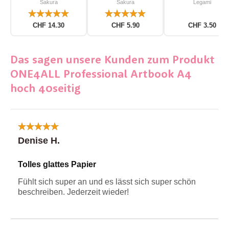
Sakura
Sakura
Legami
teilig
CHF 14.30
CHF 5.90
CHF 3.50
Das sagen unsere Kunden zum Produkt
ONE4ALL Professional Artbook A4
hoch 40seitig
Denise H.
Tolles glattes Papier
Fühlt sich super an und es lässt sich super schön
beschreiben. Jederzeit wieder!