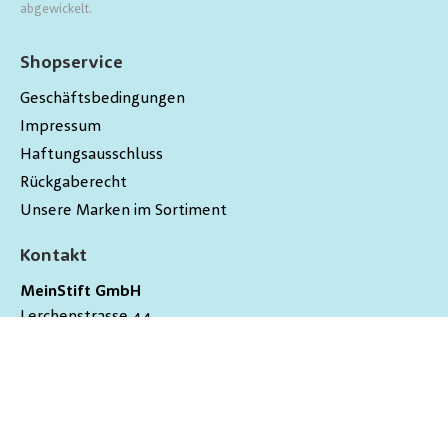
abgewickelt.
Shopservice
Geschäftsbedingungen
Impressum
Haftungsausschluss
Rückgaberecht
Unsere Marken im Sortiment
Kontakt
MeinStift GmbH
Lerchenstrasse 44
9200
Gossau
Schweiz
hallo@meinstift.ch