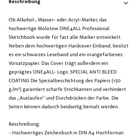
Beschreibung
Ob Alkohol-, Wasser- oder Acryl-Marker, das
hochwertige Molotow ONE4ALL Professional
Sketchbook wurde für fast alle Marker entwickelt.
Neben dem hochwertigen Hardcover Einband, besitzt
es ein schwarzes Leseband und ein orangefarbenes
Vorsatzpapier. Das Cover trägt außerdem ein
geprägtes ONE4ALL- Logo. SPECIAL ANTI BLEED
COATING Die Spezialbeschichtung des Papiers (150
g/m²) garantiert scharfe Strichkanten und verhindert
das „Auslaufen“ und Durchdrücken der Farbe. Die
Seiten können dadurch beidseitig bemalt werden.
Beschreibung:
- Hochwertiges Zeichenbuch in DIN A4 Hochformat: