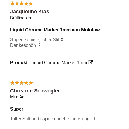
Jacqueline Kläsi
Brüttisellen
Liquid Chrome Marker 1mm von Molotow
Super Service, toller Stift❣️
Dankeschön 🌹
Produkt:
Liquid Chrome Marker 1mm
Christine Schwegler
Muri Ag
Super
Toller Stift und superschnelle Lieferung👍🏻