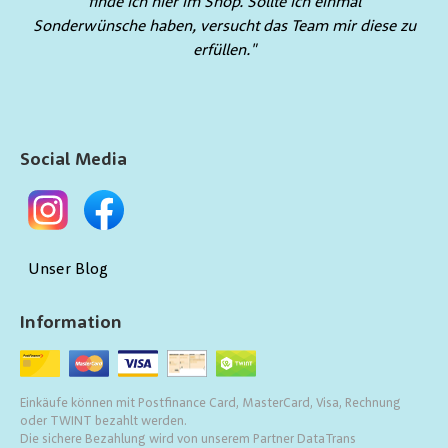
finde ich hier im Shop. Sollte ich einmal
Sonderwünsche haben, versucht das Team mir diese zu
erfüllen."
Social Media
Unser Blog
Information
Einkäufe können mit Postfinance Card, MasterCard, Visa, Rechnung
oder TWINT bezahlt werden.
Die sichere Bezahlung wird von unserem Partner DataTrans