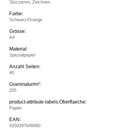
Skizzieren, Zeichnen
Farbe:
Schwarz/Orange
Grösse:
A4
Material:
Spezialpapier
Anzahl Seiten:
40
Grammatur/m²:
205
product-attribute-labels.Oberflaeche:
Papier
EAN:
4250397648460