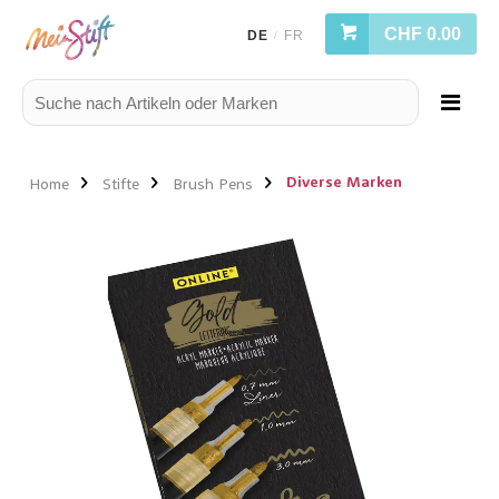
CHF 0.00
DE
FR
/
Diverse Marken
Home
Stifte
Brush Pens