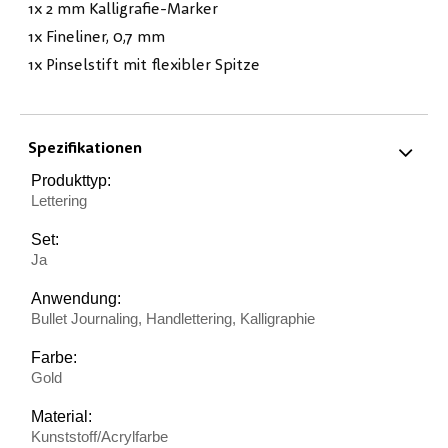
1x 2 mm Kalligrafie-Marker
1x Fineliner, 0,7 mm
1x Pinselstift mit flexibler Spitze
Spezifikationen
Produkttyp:
Lettering
Set:
Ja
Anwendung:
Bullet Journaling, Handlettering, Kalligraphie
Farbe:
Gold
Material:
Kunststoff/Acrylfarbe