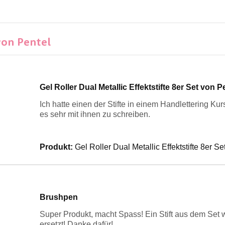
von Pentel
Gel Roller Dual Metallic Effektstifte 8er Set von P
Ich hatte einen der Stifte in einem Handlettering Ku
es sehr mit ihnen zu schreiben.
Produkt:
Gel Roller Dual Metallic Effektstifte 8er Se
Brushpen
Super Produkt, macht Spass! Ein Stift aus dem Set w
ersetzt! Danke dafür!