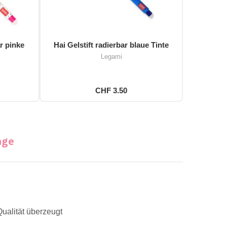
r pinke
Hai Gelstift radierbar blaue Tinte
Legami
CHF 3.50
nge
Qualität überzeugt