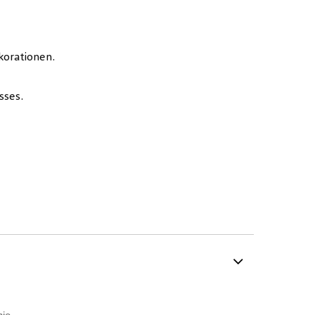
korationen.
sses.