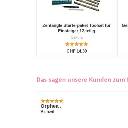
Zentangle Starterpaket Toolset für
Gel
Einsteiger 12-teilig
Sakura
CHF 14.30
Das sagen unsere Kunden zum P
Orphea .
Bichwil