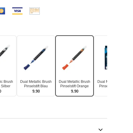
ic Brush
Dual Metallic Brush
Dual Metallic Brush
Dual Metallic Brush
t Silber
Pinselstift Blau
Pinselstift Orange
Pinselstift 8er Set
0
9.90
9.90
66.90