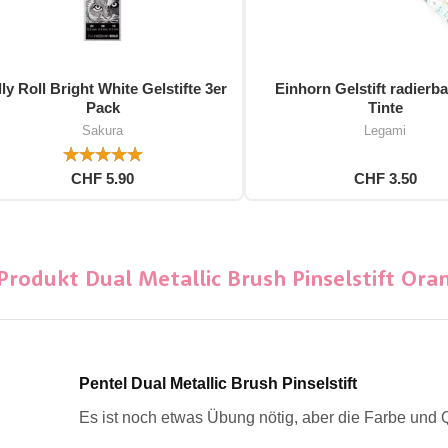
ly Roll Bright White Gelstifte 3er
Einhorn Gelstift radierba
Pack
Tinte
Sakura
Legami
CHF 5.90
CHF 3.50
rodukt Dual Metallic Brush Pinselstift Ora
Pentel Dual Metallic Brush Pinselstift
Es ist noch etwas Übung nötig, aber die Farbe und 