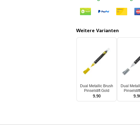
Weitere Varianten
Dual Metallic Brush
Dual Metall
Pinselstift Gold
Pinselstif
9.90
9.9