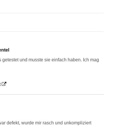
entel
rs getestet und musste sie einfach haben. Ich mag
t
ar defekt, wurde mir rasch und unkompliziert