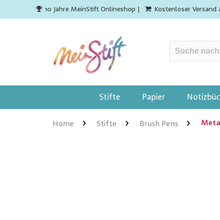
10 Jahre MeinStift Onlineshop |
Kostenloser Versand 
Stifte
Papier
Notizbüc
Metal
Home
Stifte
Brush Pens