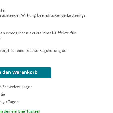
te:
leuchtender Wirkung beeindruckende Letterings
n ermöglichen exakte Pinsel-Effekte für
.
sorgt für eine präzise Regulierung der
n den Warenkorb
m Schweizer Lager
tie
ch 30 Tagen
n deinem Briefkasten!