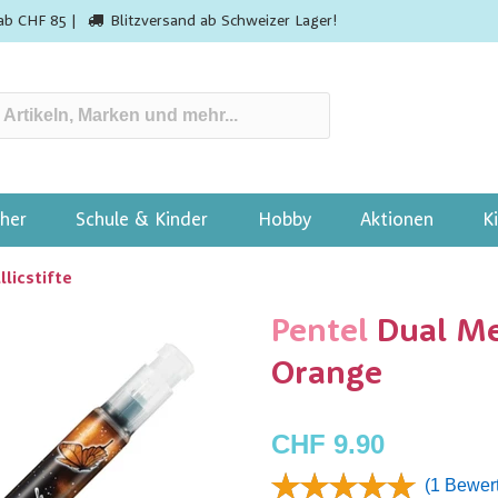
ab CHF 85 |
Blitzversand ab Schweizer Lager!
her
Schule & Kinder
Hobby
Aktionen
K
licstifte
Pentel
Dual Met
Orange
CHF 9.90
(1 Bewer