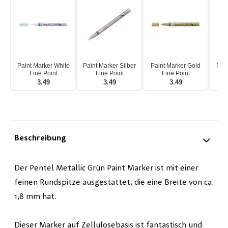
Paint Marker White
Paint Marker Silber
Paint Marker Gold
Pain
Fine Point
Fine Point
Fine Point
Re
3.49
3.49
3.49
Beschreibung
Der Pentel Metallic Grün Paint Marker ist mit einer
feinen Rundspitze ausgestattet, die eine Breite von ca.
1,8 mm hat.
Dieser Marker auf Zellulosebasis ist fantastisch und