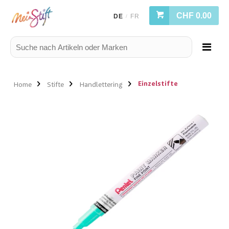
CHF 0.00
DE
FR
/
Einzelstifte
Home
Stifte
Handlettering