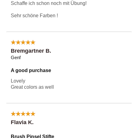
Schaffe ich schon noch mit Übung!
Sehr schöne Farben !
Bremgartner B.
Genf
A good purchase
Lovely
Great colors as well
Flavia K.
Brush Pinsel Stifte