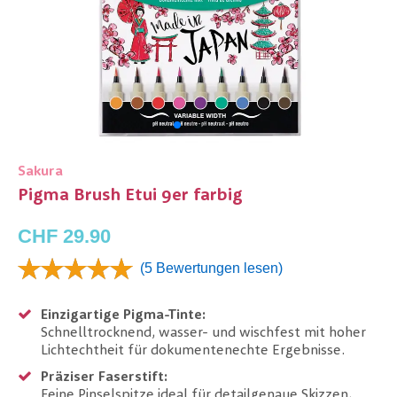
Sakura
Pigma Brush Etui 9er farbig
CHF 29.90
(5 Bewertungen lesen)
Einzigartige Pigma-Tinte:
Schnelltrocknend, wasser- und wischfest mit hoher
Lichtechtheit für dokumentenechte Ergebnisse.
Präziser Faserstift:
Feine Pinselspitze ideal für detailgenaue Skizzen,