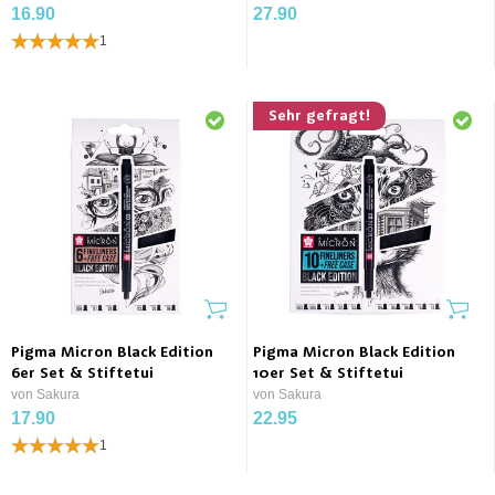
16.90
27.90
1
Sehr gefragt!
Pigma Micron Black Edition
Pigma Micron Black Edition
6er Set & Stiftetui
10er Set & Stiftetui
von Sakura
von Sakura
17.90
22.95
1