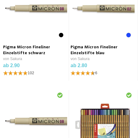
Pigma Micron Fineliner
Pigma Micron Fineliner
Einzelstifte schwarz
Einzelstifte blau
von Sakura
von Sakura
ab 2.90
ab 2.80
102
6