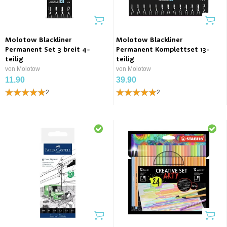
Molotow Blackliner
Molotow Blackliner
Permanent Set 3 breit 4-
Permanent Komplettset 13-
teilig
teilig
von Molotow
von Molotow
11.90
39.90
2
2