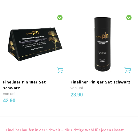
Fineliner Pin 18er Set
Fineliner Pin 9er Set schwarz
schwarz
von uni
von uni
23.90
42.90
Fineliner kaufen in der Schweiz – die richtige Wahl für jeden Einsatz