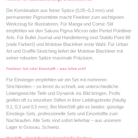
Die Kombination aus feiner Spitze (0,05–0,3 mm) und
permanenter Pigmenttinte macht Fineliner zum wichtigsten
Werkzeug für Illustratoren. Für Manga und Comic-Stil
empfehlen wir den Sakura Pigma Micron oder Pentel Pointliner
Arts. Für Bullet Journal und Handlettering sind Stabilo Point 88
(viele Farben!) und Molotow Blackliner erste Wahl. Für Urban
Art und Graffiti-Sketching liefert der Molotow Blackliner mit
seiner robusten Spitze maximale Präzision.
Fineliner-Set oder Einzelstift – was lohnt sich?
Für Einsteiger empfehlen wir ein Set mit mehreren
Strichbreiten – so lernst du schnell, wie unterschiedliche
Liniengewichte Tiefe und Dynamik ins Bild bringen. Profis
greifen oft zu einzelnen Stiften in ihrer Lieblingsbreite (häufig
0,1, 0,3 und 0,5 mm). Bei MeinStift gibt es beides: günstige
Einstiegs-Sets, professionelle Sets und Einzelstifte zum
Nachkaufen. Alle Sets sind sofort lieferbar – aus unserem
Lager in Gossau, Schweiz.