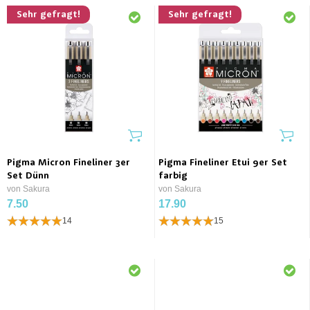
Sehr gefragt!
Sehr gefragt!
Pigma Micron Fineliner 3er
Pigma Fineliner Etui 9er Set
Set Dünn
farbig
von Sakura
von Sakura
7.50
17.90
14
15