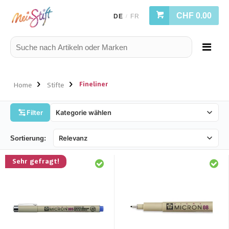
CHF 0.00
DE
FR
/
Fineliner
Home
Stifte
Filter
Sortierung:
Sehr gefragt!