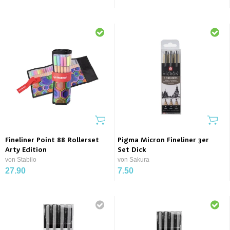
Fineliner Point 88 Rollerset
Pigma Micron Fineliner 3er
Arty Edition
Set Dick
von Stabilo
von Sakura
27.90
7.50