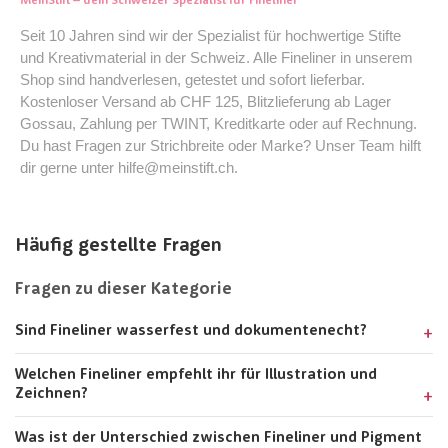
MeinStift – dein Schweizer Spezialist für Fineliner
Seit 10 Jahren sind wir der Spezialist für hochwertige Stifte
und Kreativmaterial in der Schweiz. Alle Fineliner in unserem
Shop sind handverlesen, getestet und sofort lieferbar.
Kostenloser Versand ab CHF 125, Blitzlieferung ab Lager
Gossau, Zahlung per TWINT, Kreditkarte oder auf Rechnung.
Du hast Fragen zur Strichbreite oder Marke? Unser Team hilft
dir gerne unter hilfe@meinstift.ch.
Häufig gestellte Fragen
Fragen zu dieser Kategorie
Sind Fineliner wasserfest und dokumentenecht?
Welchen Fineliner empfehlt ihr für Illustration und
Zeichnen?
Was ist der Unterschied zwischen Fineliner und Pigment