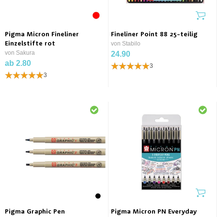
Pigma Micron Fineliner
Fineliner Point 88 25-teilig
Einzelstifte rot
von Stabilo
von Sakura
24.90
ab 2.80
3
3
Pigma Graphic Pen
Pigma Micron PN Everyday