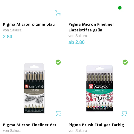
Pigma Micron 0.2mm blau
Pigma Micron Fineliner
von Sakura
Einzelstifte grün
von Sakura
2.80
ab 2.80
Pigma Micron Fineliner 6er
Pigma Brush Etui 9er farbig
von Sakura
von Sakura