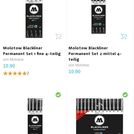
Molotow Blackliner
Molotow Blackliner
Permanent Set 1 fine 4-teilig
Permanent Set 2 mittel 4-
von Molotow
teilig
von Molotow
10.90
10.90
2