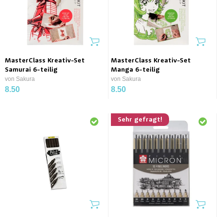
MasterClass Kreativ-Set
MasterClass Kreativ-Set
Samurai 6-teilig
Manga 6-teilig
von Sakura
von Sakura
8.50
8.50
Sehr gefragt!