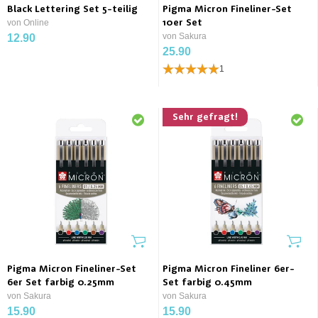
Black Lettering Set 5-teilig
Pigma Micron Fineliner-Set
von Online
10er Set
von Sakura
12.90
25.90
1
Sehr gefragt!
Pigma Micron Fineliner-Set
Pigma Micron Fineliner 6er-
6er Set farbig 0.25mm
Set farbig 0.45mm
von Sakura
von Sakura
15.90
15.90