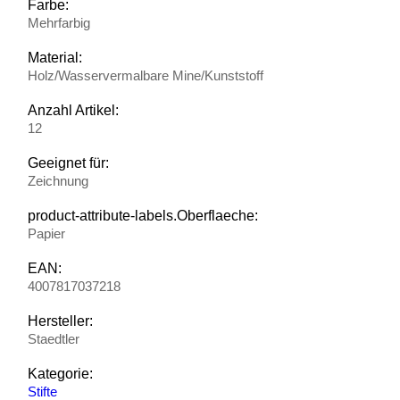
Farbe:
Mehrfarbig
Material:
Holz/Wasservermalbare Mine/Kunststoff
Anzahl Artikel:
12
Geeignet für:
Zeichnung
product-attribute-labels.Oberflaeche:
Papier
EAN:
4007817037218
Hersteller:
Staedtler
Kategorie:
Stifte