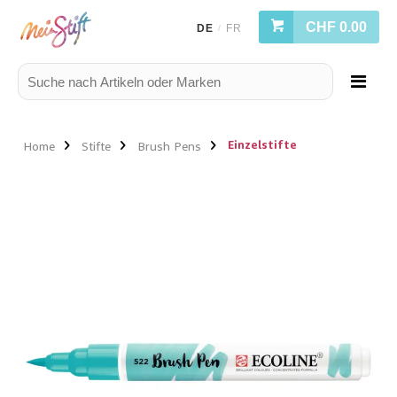
CHF 0.00
DE
FR
/
Einzelstifte
Home
Stifte
Brush Pens