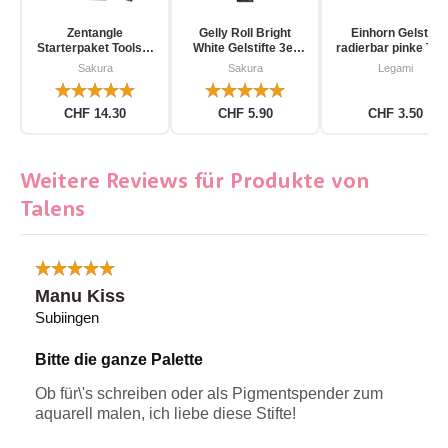
Zentangle
Gelly Roll Bright
Einhorn Gelstift
Starterpaket Toolset
White Gelstifte 3er
radierbar pinke Tin
für Einsteiger 12-
Pack
Sakura
Sakura
Legami
teilig
CHF 14.30
CHF 5.90
CHF 3.50
Weitere Reviews für Produkte von
Talens
Manu Kiss
Subiingen
Bitte die ganze Palette
Ob für\'s schreiben oder als Pigmentspender zum
aquarell malen, ich liebe diese Stifte!