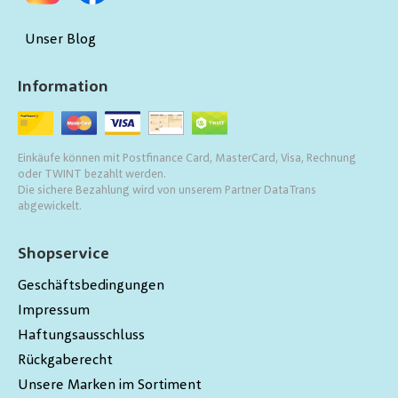
Unser Blog
Information
Einkäufe können mit Postfinance Card, MasterCard, Visa, Rechnung
oder TWINT bezahlt werden.
Die sichere Bezahlung wird von unserem Partner DataTrans
abgewickelt.
Shopservice
Geschäftsbedingungen
Impressum
Haftungsausschluss
Rückgaberecht
Unsere Marken im Sortiment