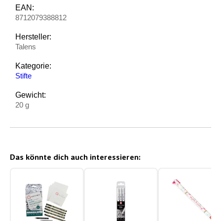
EAN:
8712079388812
Hersteller:
Talens
Kategorie:
Stifte
Gewicht:
20 g
Das könnte dich auch interessieren: