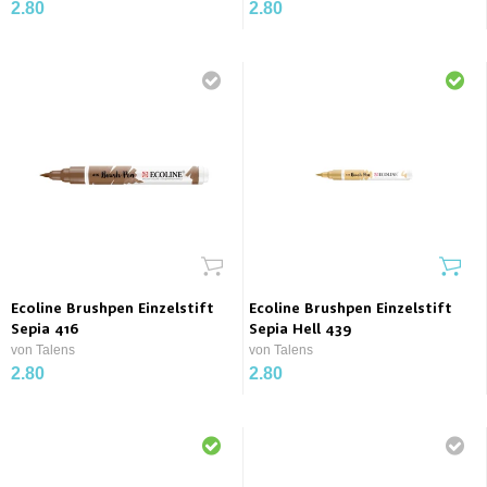
2.80
2.80
Ecoline Brushpen Einzelstift
Ecoline Brushpen Einzelstift
Sepia 416
Sepia Hell 439
von Talens
von Talens
2.80
2.80