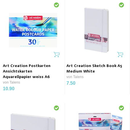
Art Creation Postkarten
Art Creation Sketch Book A5
Ansichtskarten
Medium White
Aquarellpapier weiss A6
von Talens
von Talens
7.50
10.90