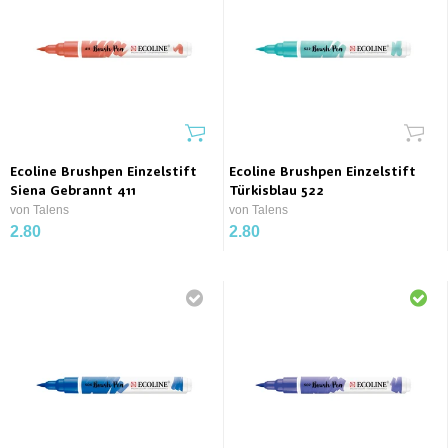
Ecoline Brushpen Einzelstift
Ecoline Brushpen Einzelstift
Siena Gebrannt 411
Türkisblau 522
von Talens
von Talens
2.80
2.80