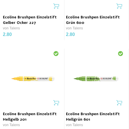
Ecoline Brushpen Einzelstift
Ecoline Brushpen Einzelstift
Gelber Ocker 227
Grün 600
von Talens
von Talens
2.80
2.80
Ecoline Brushpen Einzelstift
Ecoline Brushpen Einzelstift
Hellgelb 201
Hellgrün 601
von Talens
von Talens