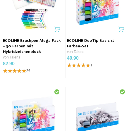
ECOLINE Brushpen Mega Pack
ECOLINE DuoTip Basic 12
- 30 Farben mit
Farben-Set
Hybridzeichenblock
von Talens
von Talens
49.90
82.90
1
26