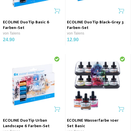
ECOLINE DuoTip Basic 6
ECOLINE DuoTip Black-Grey 3
Farben-Set
Farben-Set
von Talens
von Talens
24.90
12.90
ECOLINE DuoTip Urban
ECOLINE Wasserfarbe 10er
Landscape 6 Farben-Set
Set Basic