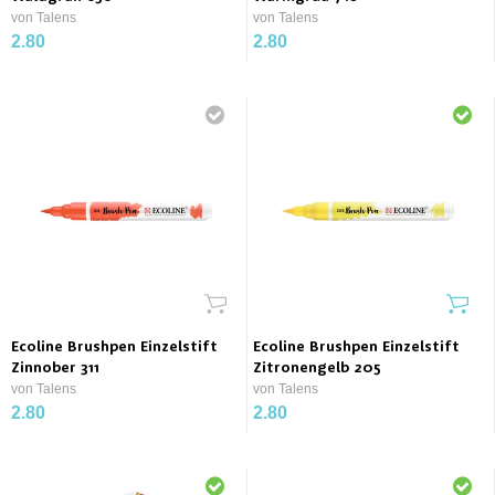
von Talens
von Talens
2.80
2.80
Ecoline Brushpen Einzelstift
Ecoline Brushpen Einzelstift
Zinnober 311
Zitronengelb 205
von Talens
von Talens
2.80
2.80