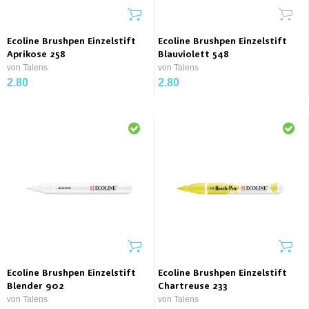
Ecoline Brushpen Einzelstift
Ecoline Brushpen Einzelstift
Aprikose 258
Blauviolett 548
von Talens
von Talens
2.80
2.80
Ecoline Brushpen Einzelstift
Ecoline Brushpen Einzelstift
Blender 902
Chartreuse 233
von Talens
von Talens