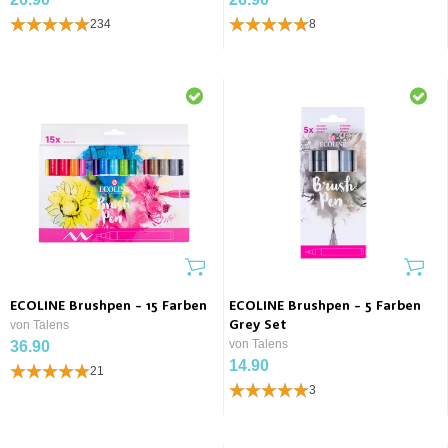
234
8
ECOLINE Brushpen - 15 Farben
ECOLINE Brushpen - 5 Farben
von Talens
Grey Set
von Talens
36.90
14.90
21
3