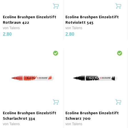
Ecoline Brushpen Einzelstift
Ecoline Brushpen Einzelstift
Rotbraun 422
Rotviolett 545
von Talens
von Talens
2.80
2.80
Ecoline Brushpen Einzelstift
Ecoline Brushpen Einzelstift
Scharlachrot 334
Schwarz 700
von Talens
von Talens