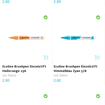
2.80
2.80
Ecoline Brushpen Einzelstift
Ecoline Brushpen Einzelstift
Hellorange 236
Himmelblau Zyan 578
von Talens
von Talens
2.80
2.80