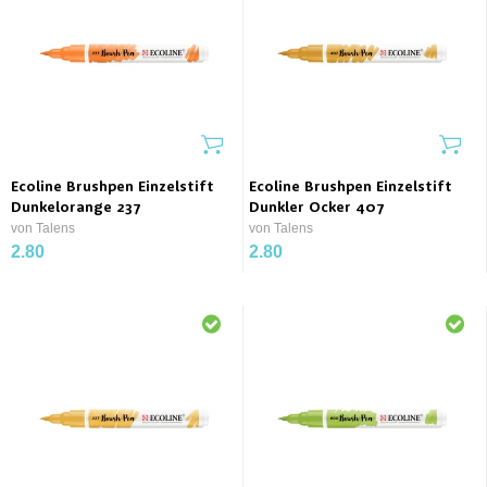
Ecoline Brushpen Einzelstift
Ecoline Brushpen Einzelstift
Dunkelorange 237
Dunkler Ocker 407
von Talens
von Talens
2.80
2.80