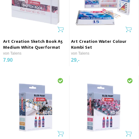
Art Creation Sketch Book A5
Art Creation Water Colour
Medium White Querformat
Kombi Set
von Talens
von Talens
7.90
29,-