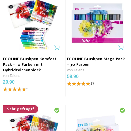
ECOLINE Brushpen Komfort
ECOLINE Brushpen Mega Pack
Pack - 10 Farben mit
- 30 Farben
Hybridzeichenblock
von Talens
von Talens
59.90
29.90
17
5
Sehr gefragt!