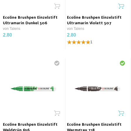
Ecoline Brushpen Einzelstift
Ecoline Brushpen Einzelstift
Ultramarin Dunkel 506
Ultramarin Violett 507
von Talens
von Talens
2.80
2.80
1
Ecoline Brushpen Einzelstift
Ecoline Brushpen Einzelstift
Waldgrün 656
Warmgrau 718