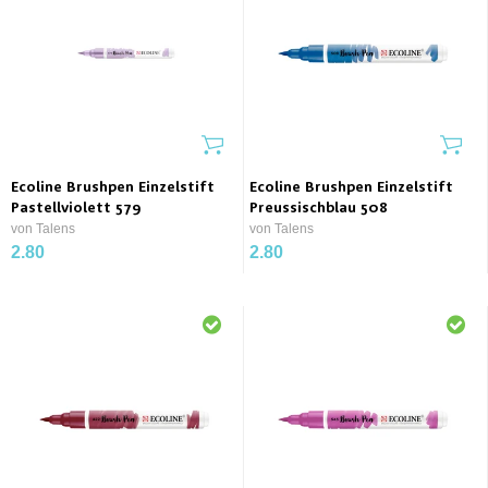
Ecoline Brushpen Einzelstift
Ecoline Brushpen Einzelstift
Pastellviolett 579
Preussischblau 508
von Talens
von Talens
2.80
2.80