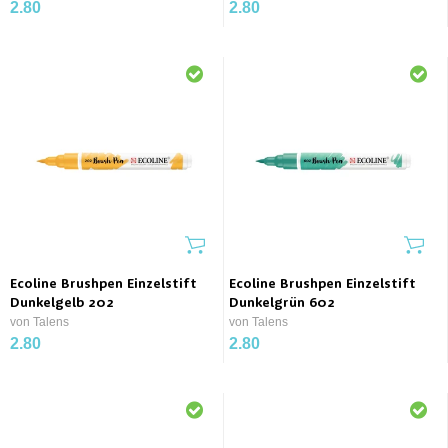
2.80
2.80
Ecoline Brushpen Einzelstift
Ecoline Brushpen Einzelstift
Dunkelgelb 202
Dunkelgrün 602
von Talens
von Talens
2.80
2.80