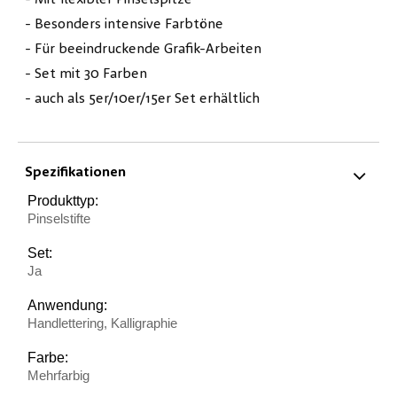
- Besonders intensive Farbtöne
- Für beeindruckende Grafik-Arbeiten
- Set mit 30 Farben
- auch als 5er/10er/15er Set erhältlich
Spezifikationen
Produkttyp:
Pinselstifte
Set:
Ja
Anwendung:
Handlettering, Kalligraphie
Farbe:
Mehrfarbig