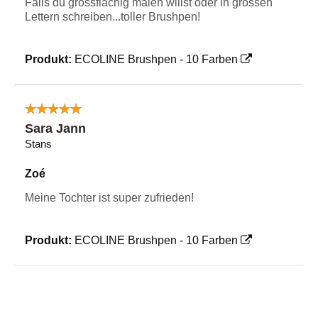
Falls du grossflächig malen willst oder in grossen
Lettern schreiben...toller Brushpen!
Produkt:
ECOLINE Brushpen - 10 Farben
Sara Jann
Stans
Zoé
Meine Tochter ist super zufrieden!
Produkt:
ECOLINE Brushpen - 10 Farben