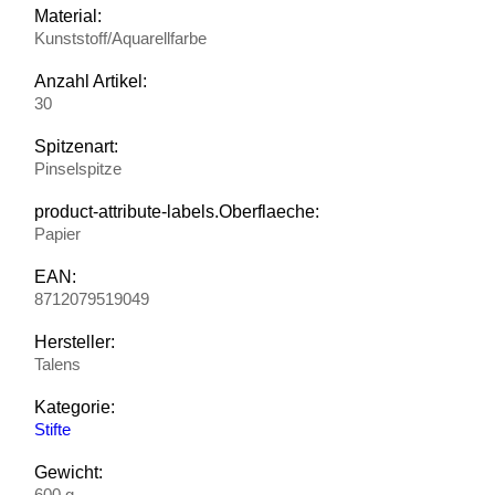
Material:
Kunststoff/Aquarellfarbe
Anzahl Artikel:
30
Spitzenart:
Pinselspitze
product-attribute-labels.Oberflaeche:
Papier
EAN:
8712079519049
Hersteller:
Talens
Kategorie:
Stifte
Gewicht:
600 g