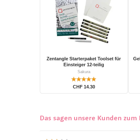
Zentangle Starterpaket Toolset für
Gel
Einsteiger 12-teilig
Sakura
CHF 14.30
Das sagen unsere Kunden zum P