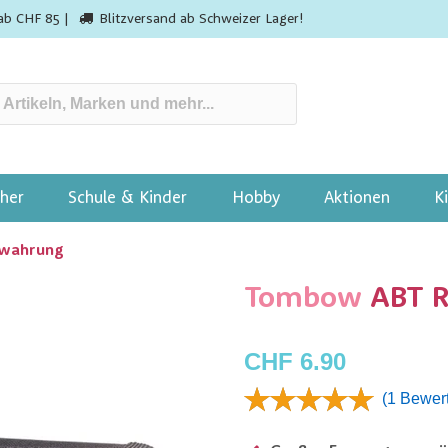
ab CHF 85 |
Blitzversand ab Schweizer Lager!
her
Schule & Kinder
Hobby
Aktionen
K
wahrung
Tombow
ABT R
CHF 6.90
(1 Bewer