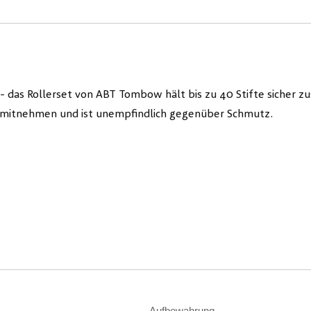
h - das Rollerset von ABT Tombow hält bis zu 40 Stifte sicher 
in mitnehmen und ist unempfindlich gegenüber Schmutz.
Aufbewahrung