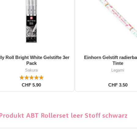
ly Roll Bright White Gelstifte 3er
Einhorn Gelstift radierba
Pack
Tinte
Sakura
Legami
CHF 5.90
CHF 3.50
rodukt ABT Rollerset leer Stoff schwarz