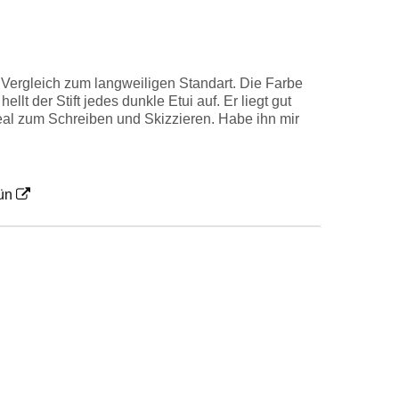
m Vergleich zum langweiligen Standart. Die Farbe
ellt der Stift jedes dunkle Etui auf. Er liegt gut
deal zum Schreiben und Skizzieren. Habe ihn mir
ün