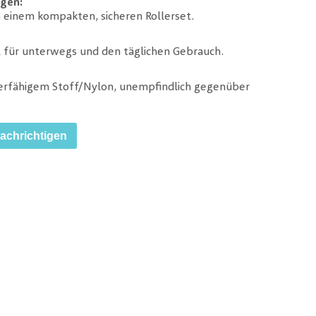
gen:
in einem kompakten, sicheren Rollerset.
al für unterwegs und den täglichen Gebrauch.
ierfähigem Stoff/Nylon, unempfindlich gegenüber
nachrichtigen