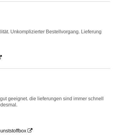
alität. Unkomplizierter Bestellvorgang. Lieferung
gut geeignet. die lieferungen sind immer schnell
edesmal.
Kunststoffbox