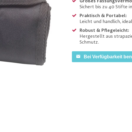
Großes Fassungsvermö
Sichert bis zu 40 Stifte 
Praktisch & Portabel:
Leicht und handlich, ide
Robust & Pflegeleicht:
Hergestellt aus strapaz
Schmutz.
Bei Verfügbarkeit be