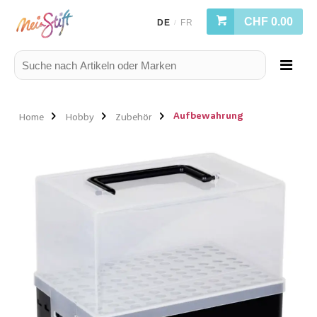
CHF 0.00
DE
FR
/
Aufbewahrung
Home
Hobby
Zubehör