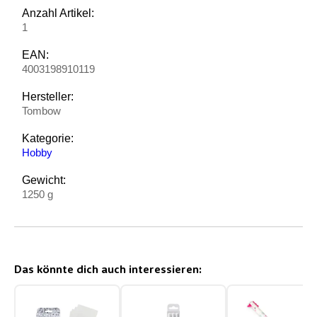
Anzahl Artikel:
1
EAN:
4003198910119
Hersteller:
Tombow
Kategorie:
Hobby
Gewicht:
1250 g
Das könnte dich auch interessieren: