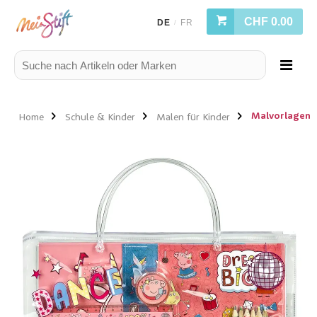
CHF 0.00
DE
FR
/
Malvorlagen
Home
Schule & Kinder
Malen für Kinder