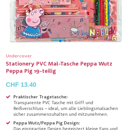
Undercover
Stationery PVC Mal-Tasche Peppa Wutz
Peppa Pig 19-teilig
CHF 13.40
Praktischer Tragetasche:
Transparente PVC Tasche mit Griff und
Reißverschluss – ideal, um alle Lieblingsmalsachen
sicher zusammenzuhalten und mitzunehmen.
Peppa Wutz/Peppa Pig Design:
Das einzigartige Design begeistert kleine Fans und