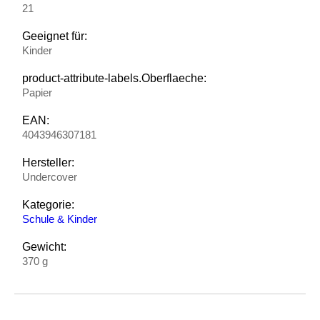
21
Geeignet für:
Kinder
product-attribute-labels.Oberflaeche:
Papier
EAN:
4043946307181
Hersteller:
Undercover
Kategorie:
Schule & Kinder
Gewicht:
370 g