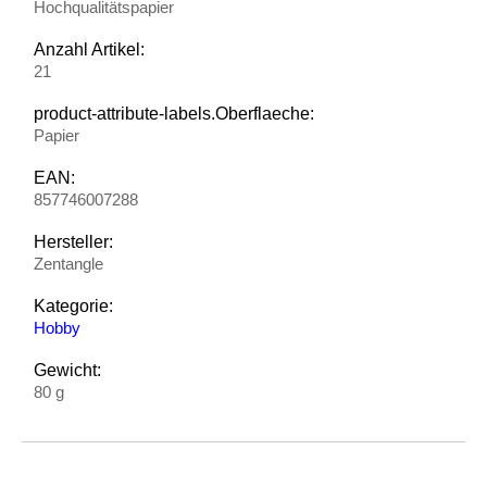
Hochqualitätspapier
Anzahl Artikel:
21
product-attribute-labels.Oberflaeche:
Papier
EAN:
857746007288
Hersteller:
Zentangle
Kategorie:
Hobby
Gewicht:
80 g