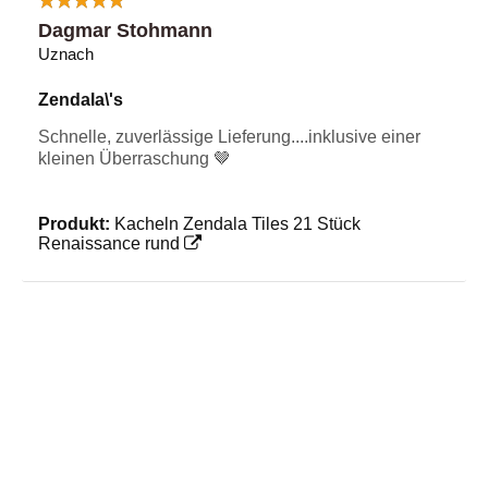
Dagmar Stohmann
Uznach
Zendala\'s
Schnelle, zuverlässige Lieferung....inklusive einer
kleinen Überraschung 🤎
Produkt:
Kacheln Zendala Tiles 21 Stück
Renaissance rund