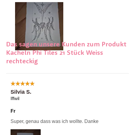
Das sagen unsere Kunden zum Produkt
Kacheln Phi Tiles 21 Stück Weiss
rechteckig
Silvia S.
Iffwil
Fr
Super, genau dass was ich wollte. Danke