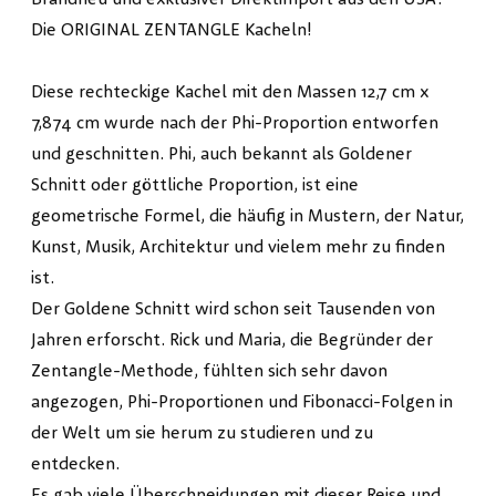
Die ORIGINAL ZENTANGLE Kacheln!
Diese rechteckige Kachel mit den Massen 12,7 cm x
7,874 cm wurde nach der Phi-Proportion entworfen
und geschnitten. Phi, auch bekannt als Goldener
Schnitt oder göttliche Proportion, ist eine
geometrische Formel, die häufig in Mustern, der Natur,
Kunst, Musik, Architektur und vielem mehr zu finden
ist.
Der Goldene Schnitt wird schon seit Tausenden von
Jahren erforscht. Rick und Maria, die Begründer der
Zentangle-Methode, fühlten sich sehr davon
angezogen, Phi-Proportionen und Fibonacci-Folgen in
der Welt um sie herum zu studieren und zu
entdecken.
Es gab viele Überschneidungen mit dieser Reise und