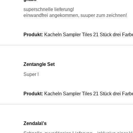
superschnelle lieferung!
einwandfrei angekommen, suuper zum zeichnen!
Produkt:
Kacheln Sampler Tiles 21 Stück drei Farb
Zentangle Set
Super !
Produkt:
Kacheln Sampler Tiles 21 Stück drei Farb
Zendala\'s