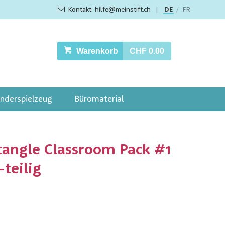
Kontakt: hilfe@meinstift.ch
|
DE
FR
/
Warenkorb
CHF 0.00
inderspielzeug
Büromaterial
tangle Classroom Pack #1
-teilig