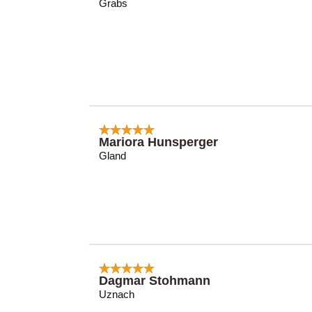
Grabs
Mariora Hunsperger
Gland
Dagmar Stohmann
Uznach