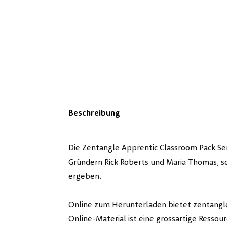
Beschreibung
Die Zentangle Apprentic Classroom Pack S
Gründern Rick Roberts und Maria Thomas, so
ergeben.
Online zum Herunterladen bietet zentangle.
Online-Material ist eine grossartige Resso