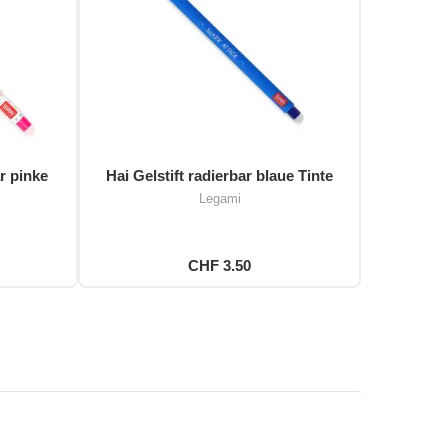
r pinke
Hai Gelstift radierbar blaue Tinte
Legami
CHF 3.50