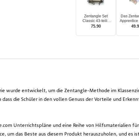
Zentangle Set
Das Zentan
Classic 43-teilig
Apprentice 
Geschenkbox
Gesche
75.90
49.
erie wurde entwickelt, um die Zentangle-Methode im Klassenz
 dass die Schüler in den vollen Genuss der Vorteile und Erkenn
com Unterrichtspläne und eine Reihe von Hilfsmaterialien für 
urce, um das Beste aus diesem Produkt herauszuholen, und es is