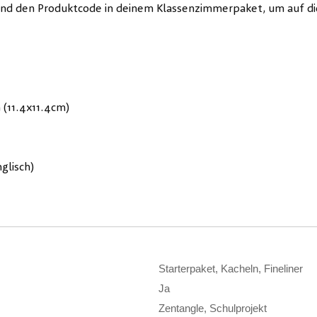
und den Produktcode in deinem Klassenzimmerpaket, um auf die
 (11.4x11.4cm)
glisch)
Starterpaket, Kacheln, Fineliner
Ja
Zentangle, Schulprojekt