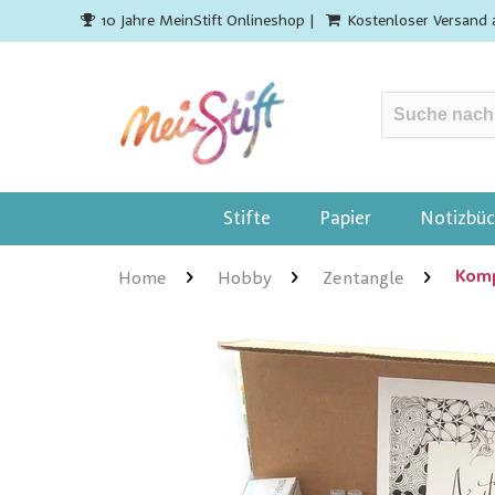
10 Jahre MeinStift Onlineshop |
Kostenloser Versand 
Stifte
Papier
Notizbüc
Komp
Home
Hobby
Zentangle