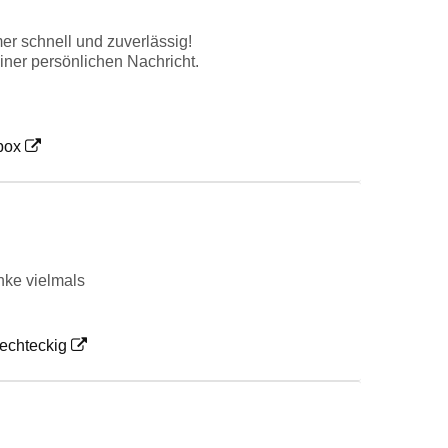
er schnell und zuverlässig!
iner persönlichen Nachricht.
box
nke vielmals
echteckig