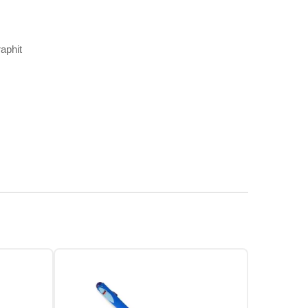
aphit