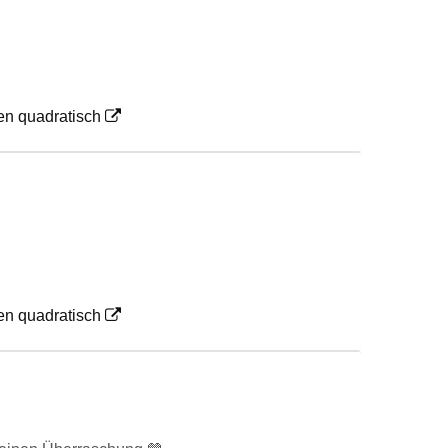
en quadratisch
en quadratisch