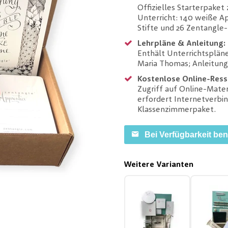
Offizielles Starterpake
Unterricht: 140 weiße Ap
Stifte und 26 Zentangle-B
Lehrpläne & Anleitung:
Enthält Unterrichtsplän
Maria Thomas; Anleitung 
Kostenlose Online-Ress
Zugriff auf Online-Mate
erfordert Internetverbi
Klassenzimmerpaket.
Bei Verfügbarkeit be
Weitere Varianten