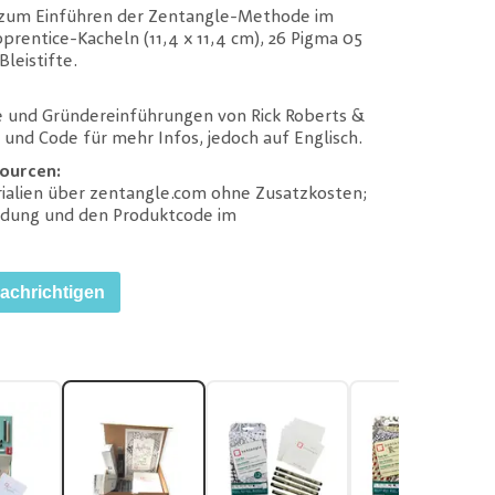
t zum Einführen der Zentangle-Methode im
prentice-Kacheln (11,4 x 11,4 cm), 26 Pigma 05
leistifte.
e und Gründereinführungen von Rick Roberts &
und Code für mehr Infos, jedoch auf Englisch.
ourcen:
rialien über zentangle.com ohne Zusatzkosten;
ndung und den Produktcode im
nachrichtigen