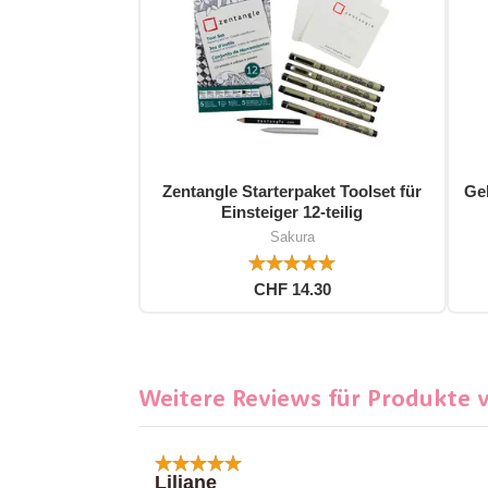
Zentangle Starterpaket Toolset für
Gel
Einsteiger 12-teilig
Sakura
CHF 14.30
Weitere Reviews für Produkte 
Liliane