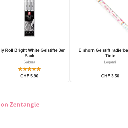
ly Roll Bright White Gelstifte 3er
Einhorn Gelstift radierba
Pack
Tinte
Sakura
Legami
CHF 5.90
CHF 3.50
von Zentangle