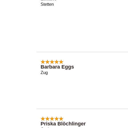
Stetten
Barbara Eggs
Zug
Priska Blöchlinger