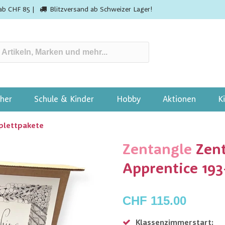
ab CHF 85 |
Blitzversand ab Schweizer Lager!
her
Schule & Kinder
Hobby
Aktionen
K
lettpakete
Zentangle
Zen
Apprentice 193
CHF 115.00
Klassenzimmerstart: