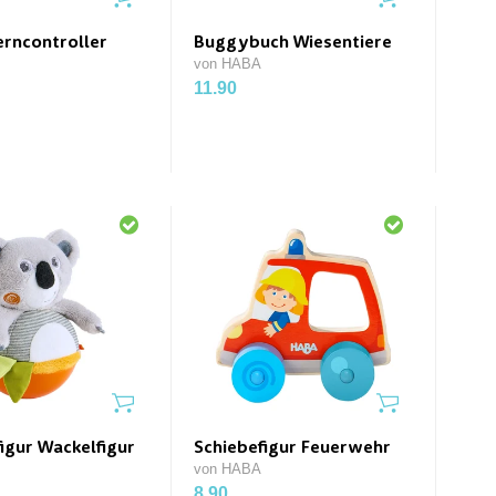
erncontroller
Buggybuch Wiesentiere
von HABA
11.90
igur Wackelfigur
Schiebefigur Feuerwehr
von HABA
8.90