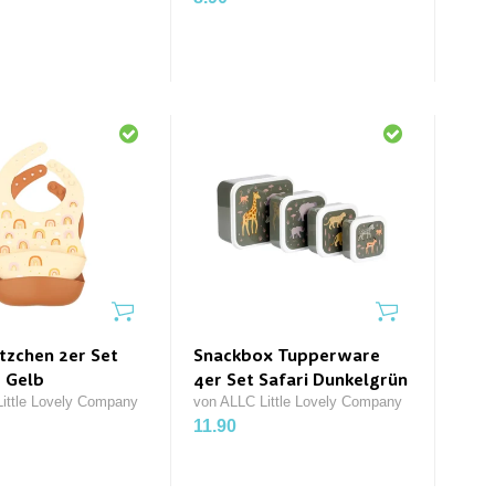
ätzchen 2er Set
Snackbox Tupperware
 Gelb
4er Set Safari Dunkelgrün
ittle Lovely Company
von ALLC Little Lovely Company
11.90