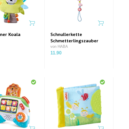
iner Koala
Schnullerkette
Schmetterlingszauber
von HABA
11.90