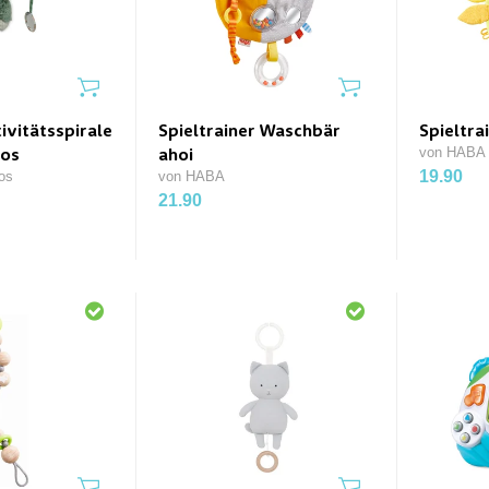
ivitätsspirale
Spieltrainer Waschbär
Spieltra
von HABA
los
ahoi
19.90
os
von HABA
21.90