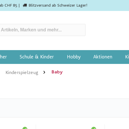
ab CHF 85 |
Blitzversand ab Schweizer Lager!
her
Schule & Kinder
Hobby
Aktionen
K
Baby
Kinderspielzeug