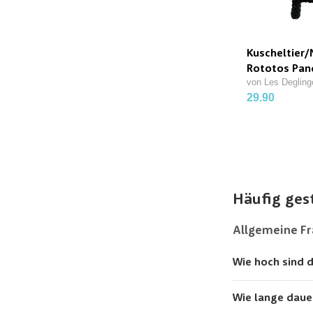
Kuscheltier/
Rototos Pan
von Les Degling
29.90
Häufig ges
Allgemeine F
Wie hoch sind 
Wie lange daue