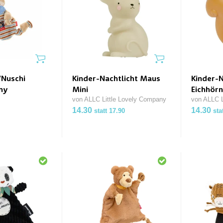
/Nuschi
Kinder-Nachtlicht Maus
Kinder-N
ny
Mini
Eichhörn
von ALLC Little Lovely Company
von ALLC L
14.30
14.30
statt 17.90
sta