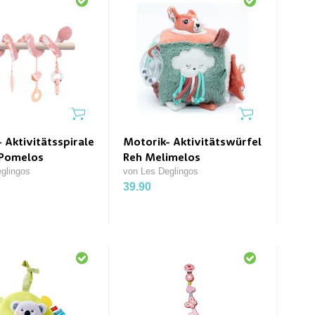
 Aktivitätsspirale
Motorik- Aktivitätswürfel
 Pomelos
Reh Melimelos
glingos
von Les Deglingos
39.90