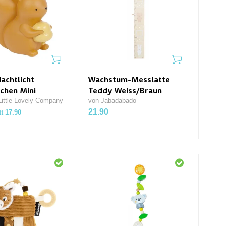
achtlicht
Wachstum-Messlatte
chen Mini
Teddy Weiss/Braun
ittle Lovely Company
von Jabadabado
21.90
tt 17.90