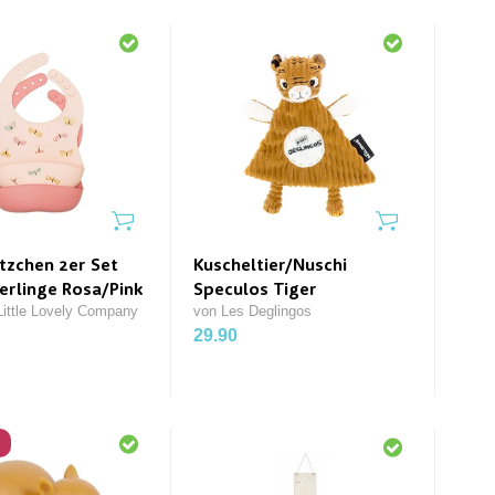
ätzchen 2er Set
Kuscheltier/Nuschi
erlinge Rosa/Pink
Speculos Tiger
ittle Lovely Company
von Les Deglingos
29.90